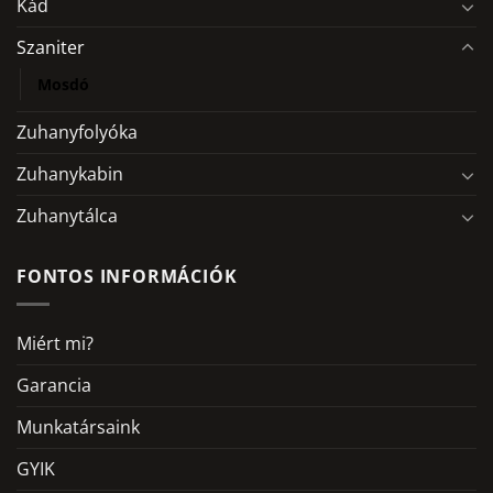
Kád
Szaniter
Mosdó
Zuhanyfolyóka
Zuhanykabin
Zuhanytálca
FONTOS INFORMÁCIÓK
Miért mi?
Garancia
Munkatársaink
GYIK