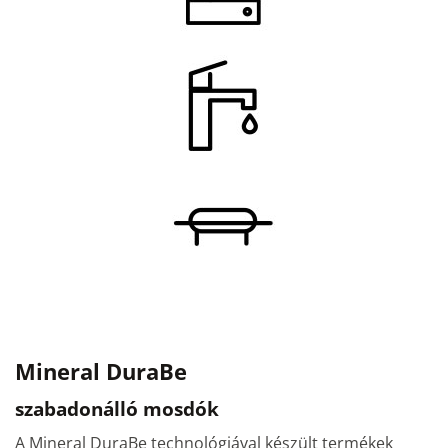
Mineral DuraBe
szabadonálló mosdók
A Mineral DuraBe technológiával készült termékek