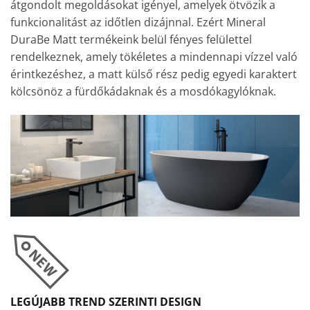
átgondolt megoldásokat igényel, amelyek ötvözik a
funkcionalitást az időtlen dizájnnal. Ezért Mineral
DuraBe Matt termékeink belül fényes felülettel
rendelkeznek, amely tökéletes a mindennapi vízzel való
érintkezéshez, a matt külső rész pedig egyedi karaktert
kölcsönöz a fürdőkádaknak és a mosdókagylóknak.
LEGÚJABB TREND SZERINTI DESIGN