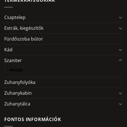
TERMÉKKATEGÓRIÁK
Csaptelep
Extrák, kiegészítők
Fürdőszoba bútor
Kád
Szaniter
Mosdó
Zuhanyfolyóka
Zuhanykabin
Zuhanytálca
FONTOS INFORMÁCIÓK