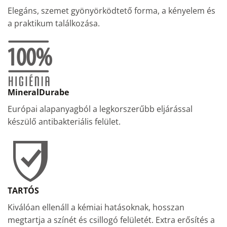
Elegáns, szemet gyönyörködtető forma, a kényelem és
a praktikum találkozása.
MineralDurabe
Európai alapanyagból a legkorszerűbb eljárással
készülő antibakteriális felület.
TARTÓS
Kiválóan ellenáll a kémiai hatásoknak, hosszan
megtartja a színét és csillogó felületét. Extra erősítés a