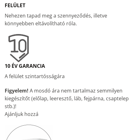
FELÜLET
Nehezen tapad meg a szennyeződés, illetve
könnyebben eltávolítható róla.
10 ÉV GARANCIA
A felület szintartósságára
Figyelem!
A mosdó ára nem tartalmaz semmilyen
kiegészítőt (előlap, leeresztő, láb, fejpárna, csaptelep
stb.)!
Ajánljuk hozzá