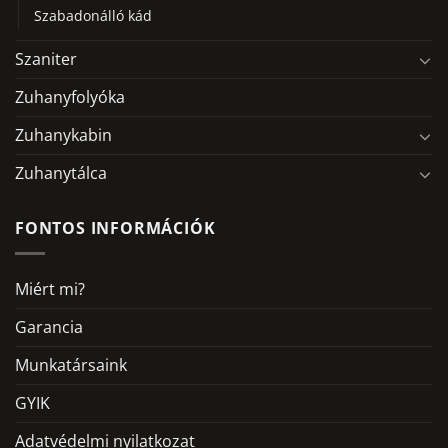
Szabadonálló kád
Szaniter
Zuhanyfolyóka
Zuhanykabin
Zuhanytálca
FONTOS INFORMÁCIÓK
Miért mi?
Garancia
Munkatársaink
GYIK
Adatvédelmi nyilatkozat