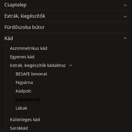
Csaptelep
Extrák, kiegészítők
Fürdőszoba bútor
Kád
Aszimmetrikus kád
Egyenes kád
Extrák, kiegészítők kádakhoz
BESAFE bevonat
Fejpárna
Kádpolc
Kapaszkodó
Lábak
Különleges kád
Sarokkád