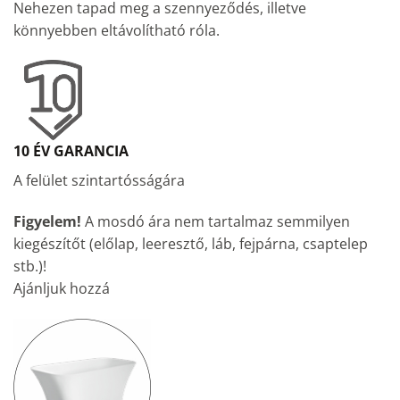
Nehezen tapad meg a szennyeződés, illetve
könnyebben eltávolítható róla.
10 ÉV GARANCIA
A felület szintartósságára
Figyelem!
A mosdó ára nem tartalmaz semmilyen
kiegészítőt (előlap, leeresztő, láb, fejpárna, csaptelep
stb.)!
Ajánljuk hozzá