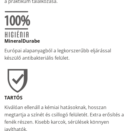
a praktikum találkozása.
MineralDurabe
Európai alapanyagból a legkorszerűbb eljárással
készülő antibakteriális felület.
TARTÓS
Kiválóan ellenáll a kémiai hatásoknak, hosszan
megtartja a színét és csillogó felületét. Extra erősítés a
fenék részen. Kisebb karcok, sérülések könnyen
javíthatók.