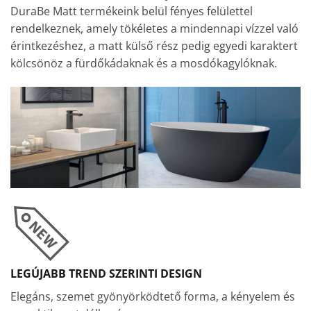
DuraBe Matt termékeink belül fényes felülettel
rendelkeznek, amely tökéletes a mindennapi vízzel való
érintkezéshez, a matt külső rész pedig egyedi karaktert
kölcsönöz a fürdőkádaknak és a mosdókagylóknak.
LEGÚJABB TREND SZERINTI DESIGN
Elegáns, szemet gyönyörködtető forma, a kényelem és