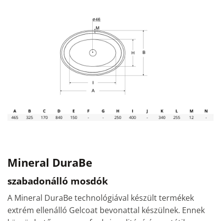
Mineral DuraBe
szabadonálló mosdók
A Mineral DuraBe technológiával készült termékek
extrém ellenálló Gelcoat bevonattal készülnek. Ennek