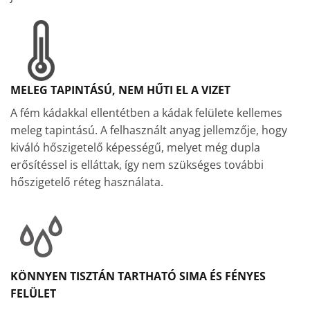
MELEG TAPINTÁSÚ, NEM HŰTI EL A VIZET
A fém kádakkal ellentétben a kádak felülete kellemes
meleg tapintású. A felhasznált anyag jellemzője, hogy
kiváló hőszigetelő képességű, melyet még dupla
erősítéssel is elláttak, így nem szükséges további
hőszigetelő réteg használata.
KÖNNYEN TISZTÁN TARTHATÓ SIMA ÉS FÉNYES
FELÜLET