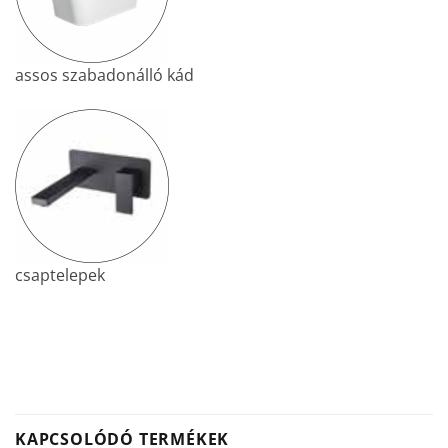
assos szabadonálló kád
csaptelepek
KAPCSOLÓDÓ TERMÉKEK