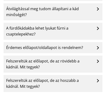
Átvilágítással meg tudom állapítani a kád
minőségét?
A fürdőkádakba lehet lyukat fúrni a
csaptelepekhez?
Érdemes előlapot/oldallapot is rendelnem?
Felszereltük az előlapot, de az rövidebb a
kádnál. Mit tegyek?
Felszereltük az előlapot, de az hoszabb a
kádnál. Mit tegyek?