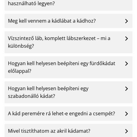
használható legyen?
Meg kell vennem a kádlábat a kádhoz?
Vízszintező láb, komplett lábszerkezet – mi a
különbség?
Hogyan kell helyesen beépíteni egy fürdőkádat
előlappal?
Hogyan kell helyesen beépíteni egy
szabadonálló kádat?
A kád peremére rá lehet-e engedni a csempét?
Mivel tisztíthatom az akril kádamat?