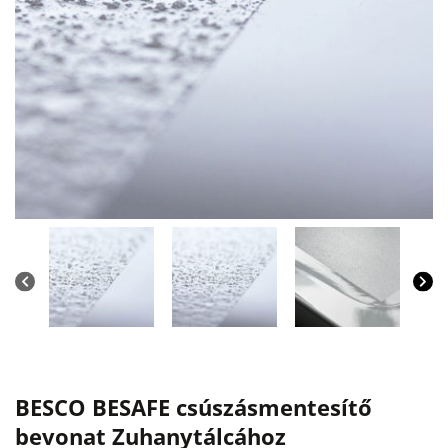
BESCO BESAFE csúszásmentesítő
bevonat Zuhanytálcához