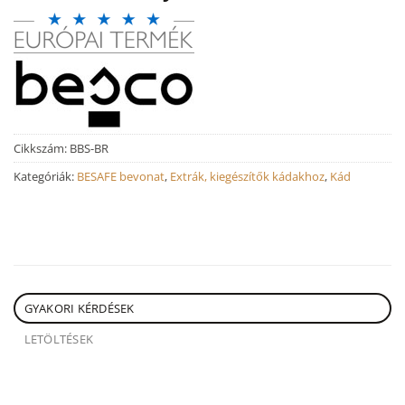
Cikkszám:
BBS-BR
Kategóriák:
BESAFE bevonat
,
Extrák, kiegészítők kádakhoz
,
Kád
GYAKORI KÉRDÉSEK
LETÖLTÉSEK