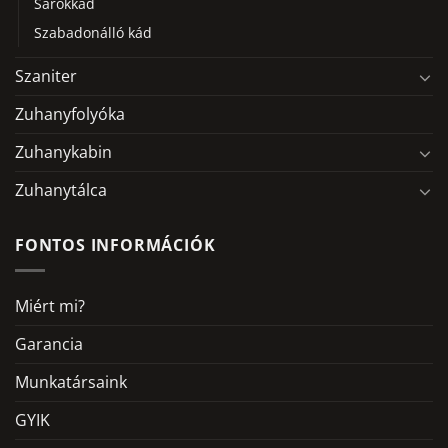
Sarokkád
Szabadonálló kád
Szaniter
Zuhanyfolyóka
Zuhanykabin
Zuhanytálca
FONTOS INFORMÁCIÓK
Miért mi?
Garancia
Munkatársaink
GYIK