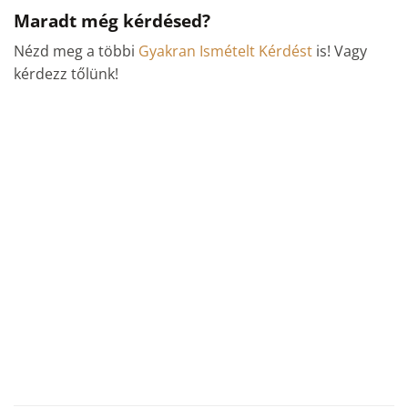
Maradt még kérdésed?
Nézd meg a többi
Gyakran Ismételt Kérdést
is! Vagy
kérdezz tőlünk!