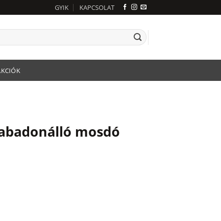
GYIK
KAPCSOLAT
AKCIÓK
abadonálló mosdó