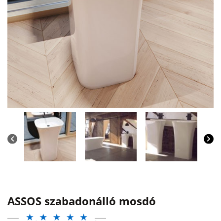
ASSOS szabadonálló mosdó