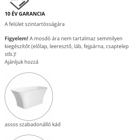
10 ÉV GARANCIA
A felület szintartósságára
Figyelem!
A mosdó ára nem tartalmaz semmilyen
kiegészítőt (előlap, leeresztő, láb, fejpárna, csaptelep
stb.)!
Ajánljuk hozzá
assos szabadonálló kád