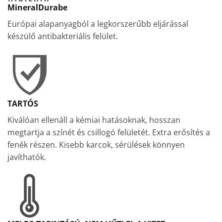
MineralDurabe
Európai alapanyagból a legkorszerűbb eljárással
készülő antibakteriális felület.
TARTÓS
Kiválóan ellenáll a kémiai hatásoknak, hosszan
megtartja a színét és csillogó felületét. Extra erősítés a
fenék részen. Kisebb karcok, sérülések könnyen
javíthatók.