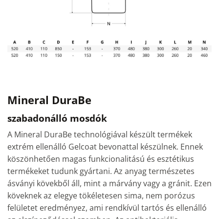
Mineral DuraBe
szabadonálló mosdók
A Mineral DuraBe technológiával készült termékek
extrém ellenálló Gelcoat bevonattal készülnek. Ennek
köszönhetően magas funkcionalitású és esztétikus
termékeket tudunk gyártani. Az anyag természetes
ásványi kövekből áll, mint a márvány vagy a gránit. Ezen
köveknek az elegye tökéletesen sima, nem porózus
felületet eredményez, ami rendkívül tartós és ellenálló