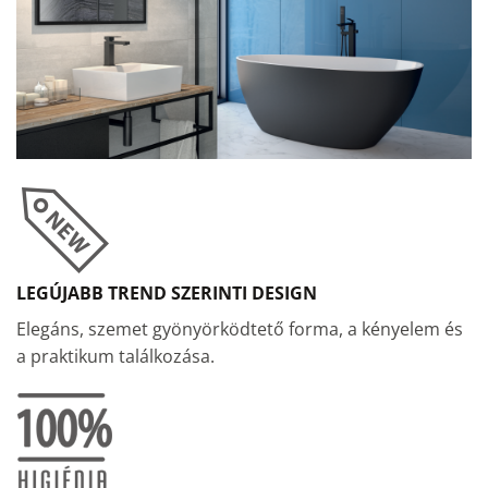
LEGÚJABB TREND SZERINTI DESIGN
Elegáns, szemet gyönyörködtető forma, a kényelem és
a praktikum találkozása.