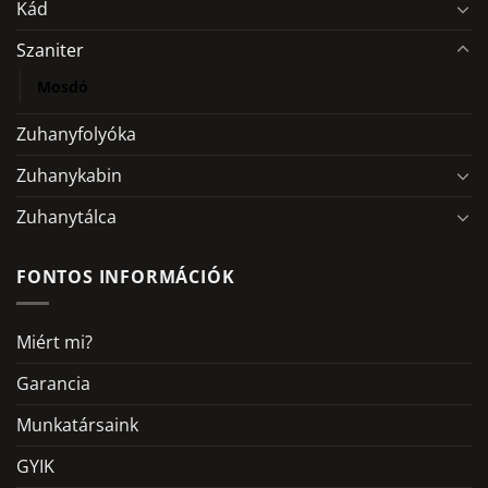
Kád
Szaniter
Mosdó
Zuhanyfolyóka
Zuhanykabin
Zuhanytálca
FONTOS INFORMÁCIÓK
Miért mi?
Garancia
Munkatársaink
GYIK