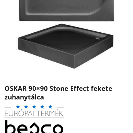
OSKAR 90×90 Stone Effect fekete
zuhanytálca