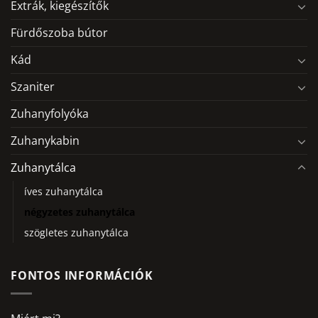
Extrák, kiegészítők
Fürdőszoba bútor
Kád
Szaniter
Zuhanyfolyóka
Zuhanykabin
Zuhanytálca
íves zuhanytálca
négyzetes zuhanytálca
szögletes zuhanytálca
FONTOS INFORMÁCIÓK