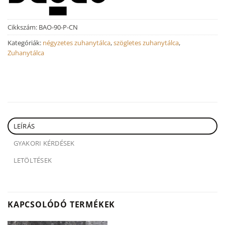
Cikkszám:
BAO-90-P-CN
Kategóriák:
négyzetes zuhanytálca
,
szögletes zuhanytálca
,
Zuhanytálca
LEÍRÁS
GYAKORI KÉRDÉSEK
LETÖLTÉSEK
KAPCSOLÓDÓ TERMÉKEK