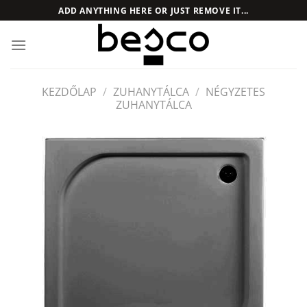
Skip
ADD ANYTHING HERE OR JUST REMOVE IT...
to
content
KEZDŐLAP
/
ZUHANYTÁLCA
/
NÉGYZETES
ZUHANYTÁLCA