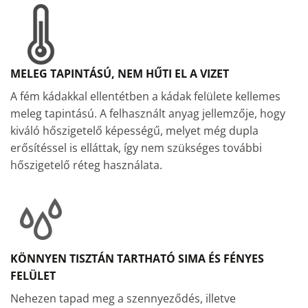
MELEG TAPINTÁSÚ, NEM HŰTI EL A VIZET
A fém kádakkal ellentétben a kádak felülete kellemes
meleg tapintású. A felhasznált anyag jellemzője, hogy
kiváló hőszigetelő képességű, melyet még dupla
erősítéssel is elláttak, így nem szükséges további
hőszigetelő réteg használata.
KÖNNYEN TISZTÁN TARTHATÓ SIMA ÉS FÉNYES
FELÜLET
Nehezen tapad meg a szennyeződés, illetve