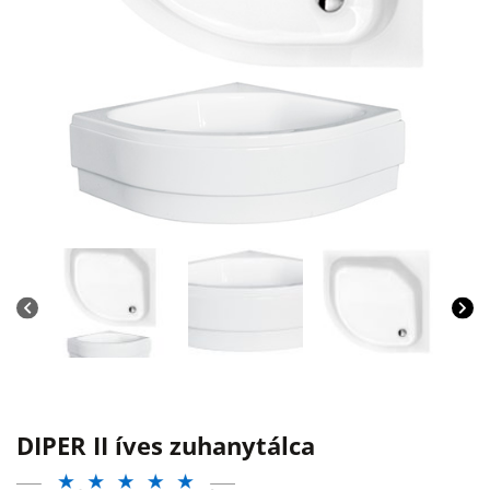
DIPER II íves zuhanytálca