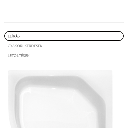
LEÍRÁS
GYAKORI KÉRDÉSEK
LETÖLTÉSEK