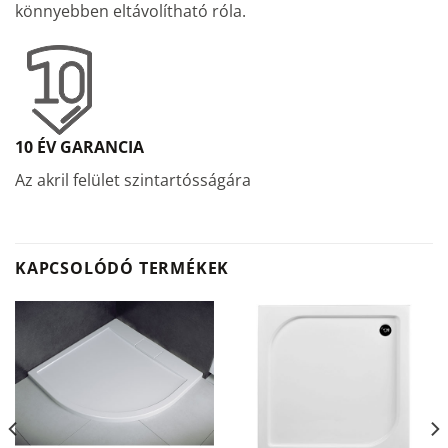
könnyebben eltávolítható róla.
10 ÉV GARANCIA
Az akril felület szintartósságára
KAPCSOLÓDÓ TERMÉKEK