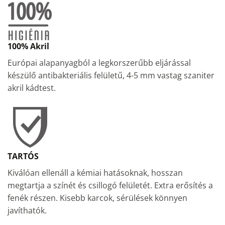
100% Akril
Európai alapanyagból a legkorszerűbb eljárással
készülő antibakteriális felületű, 4-5 mm vastag szaniter
akril kádtest.
TARTÓS
Kiválóan ellenáll a kémiai hatásoknak, hosszan
megtartja a színét és csillogó felületét. Extra erősítés a
fenék részen. Kisebb karcok, sérülések könnyen
javíthatók.