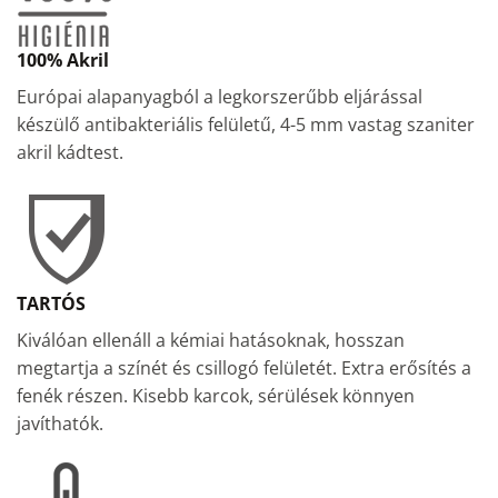
100% Akril
Európai alapanyagból a legkorszerűbb eljárással
készülő antibakteriális felületű, 4-5 mm vastag szaniter
akril kádtest.
TARTÓS
Kiválóan ellenáll a kémiai hatásoknak, hosszan
megtartja a színét és csillogó felületét. Extra erősítés a
fenék részen. Kisebb karcok, sérülések könnyen
javíthatók.