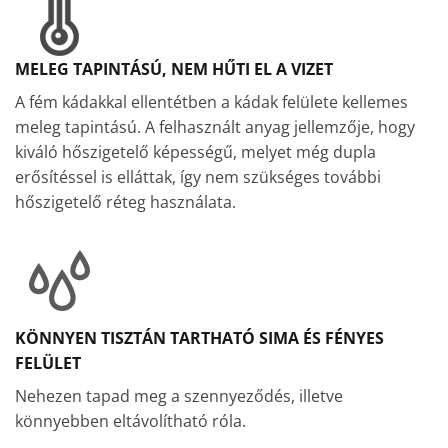
MELEG TAPINTÁSÚ, NEM HŰTI EL A VIZET
A fém kádakkal ellentétben a kádak felülete kellemes
meleg tapintású. A felhasznált anyag jellemzője, hogy
kiváló hőszigetelő képességű, melyet még dupla
erősítéssel is elláttak, így nem szükséges további
hőszigetelő réteg használata.
KÖNNYEN TISZTÁN TARTHATÓ SIMA ÉS FÉNYES
FELÜLET
Nehezen tapad meg a szennyeződés, illetve
könnyebben eltávolítható róla.