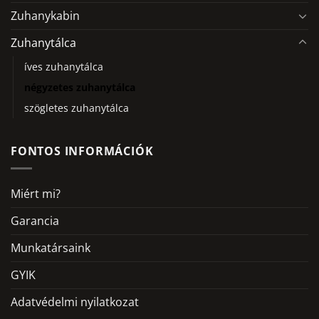
Zuhanykabin
Zuhanytálca
íves zuhanytálca
négyzetes zuhanytálca
szögletes zuhanytálca
FONTOS INFORMÁCIÓK
Miért mi?
Garancia
Munkatársaink
GYIK
Adatvédelmi nyilatkozat