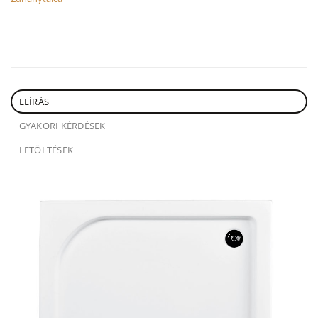
LEÍRÁS
GYAKORI KÉRDÉSEK
LETÖLTÉSEK