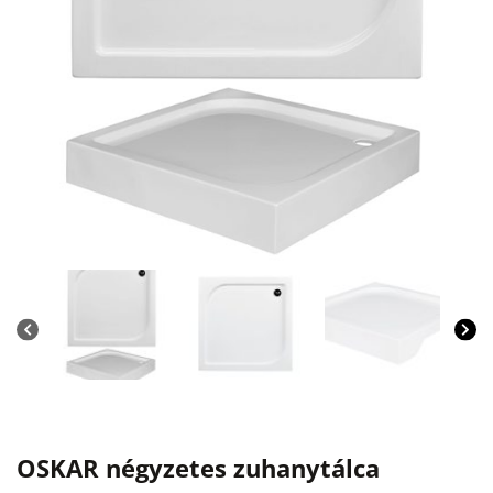
OSKAR négyzetes zuhanytálca