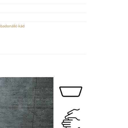
abadonálló kád