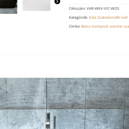
Cikkszám:
VAR-WKV-VIC-WOS
Kategóriák:
Kád
,
Szabadonálló kád
Címke:
Besco kompozit szaniter sz