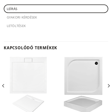
LEÍRÁS
GYAKORI KÉRDÉSEK
LETÖLTÉSEK
KAPCSOLÓDÓ TERMÉKEK