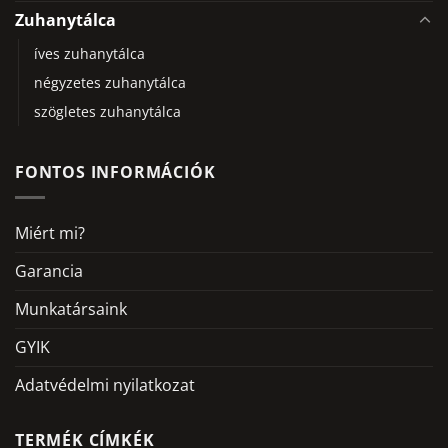
Zuhanytálca
íves zuhanytálca
négyzetes zuhanytálca
szögletes zuhanytálca
FONTOS INFORMÁCIÓK
Miért mi?
Garancia
Munkatársaink
GYIK
Adatvédelmi nyilatkozat
TERMÉK CÍMKÉK