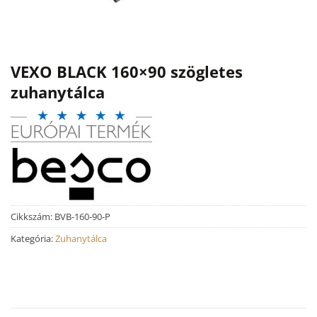
VEXO BLACK 160×90 szögletes
zuhanytálca
Cikkszám:
BVB-160-90-P
Kategória:
Zuhanytálca