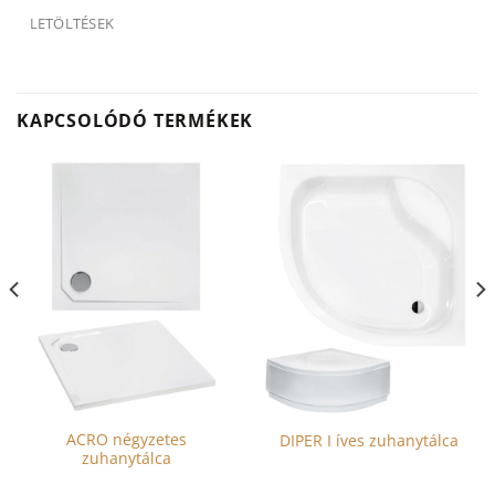
LETÖLTÉSEK
KAPCSOLÓDÓ TERMÉKEK
ACRO négyzetes
DIPER I íves zuhanytálca
zuhanytálca