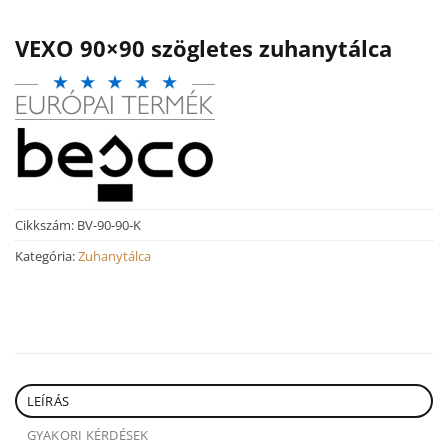
VEXO 90×90 szögletes zuhanytálca
Cikkszám:
BV-90-90-K
Kategória:
Zuhanytálca
LEÍRÁS
GYAKORI KÉRDÉSEK