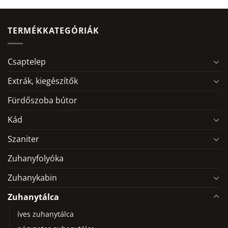
TERMÉKKATEGÓRIÁK
Csaptelep
Extrák, kiegészítők
Fürdőszoba bútor
Kád
Szaniter
Zuhanyfolyóka
Zuhanykabin
Zuhanytálca
íves zuhanytálca