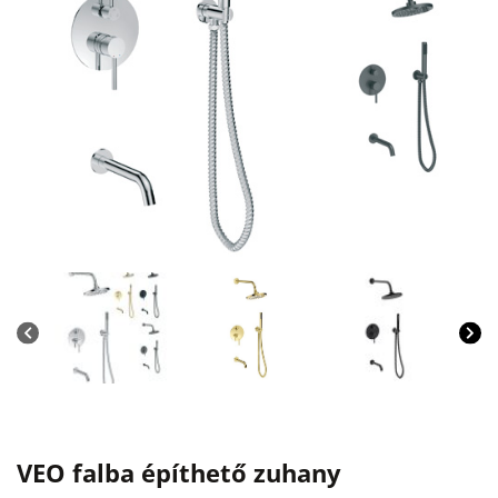
VEO falba építhető zuhany