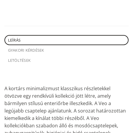
LEÍRÁS
GYAKORI KÉRDÉSEK
LETÖLTÉSEK
A kortárs minimalizmust klasszikus részletekkel
ötvözve egy rendkívüli kollekció jött létre, amely
bármilyen stílusú enteriőrbe illeszkedik. A Veo a
legújabb csaptelep ajánlatunk. A sorozat határozottan
kiemelkedik a kínálat többi részéből. A Veo
kollekciókban szabadon álló és mosdócsaptelepek,