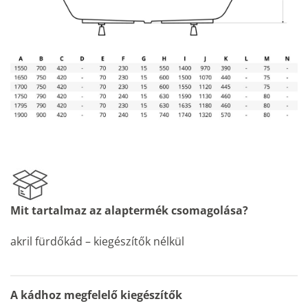
Mit tartalmaz az alaptermék csomagolása?
akril fürdőkád – kiegészítők nélkül
A kádhoz megfelelő kiegészítők