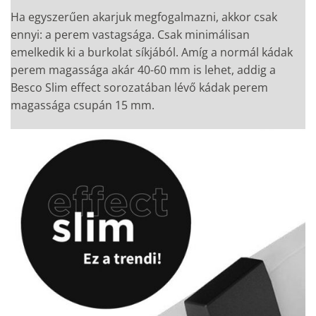
Ha egyszerűen akarjuk megfogalmazni, akkor csak
ennyi: a perem vastagsága. Csak minimálisan
emelkedik ki a burkolat síkjából. Amíg a normál kádak
perem magassága akár 40-60 mm is lehet, addig a
Besco Slim effect sorozatában lévő kádak perem
magassága csupán 15 mm.