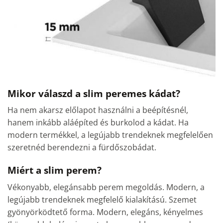
Mikor válaszd a slim peremes kádat?
Ha nem akarsz előlapot használni a beépítésnél,
hanem inkább aláépíted és burkolod a kádat. Ha
modern termékkel, a legújabb trendeknek megfelelően
szeretnéd berendezni a fürdőszobádat.
Miért a slim perem?
Vékonyabb, elegánsabb perem megoldás. Modern, a
legújabb trendeknek megfelelő kialakítású. Szemet
gyönyörködtető forma. Modern, elegáns, kényelmes