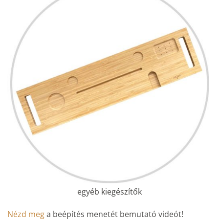
egyéb kiegészítők
Nézd meg
a beépítés menetét bemutató videót!