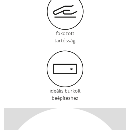
fokozott
tartósság
ideális burkolt
beépítéshez