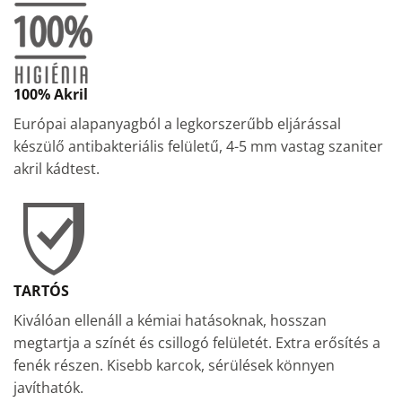
100% Akril
Európai alapanyagból a legkorszerűbb eljárással
készülő antibakteriális felületű, 4-5 mm vastag szaniter
akril kádtest.
TARTÓS
Kiválóan ellenáll a kémiai hatásoknak, hosszan
megtartja a színét és csillogó felületét. Extra erősítés a
fenék részen. Kisebb karcok, sérülések könnyen
javíthatók.