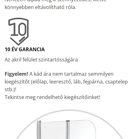
könnyebben eltávolítható róla.
10 ÉV GARANCIA
Az akril felület szintartósságára
Figyelem!
A kád ára nem tartalmaz semmilyen
kiegészítőt (előlap, leeresztő, láb, fejpárna, csaptelep
stb.)!
Tekintse meg rendelhető kiegészítőinket!