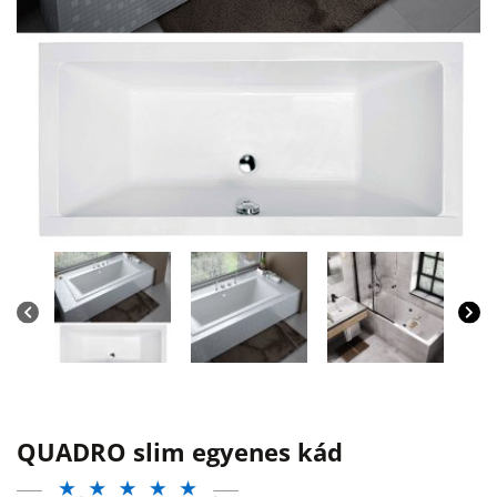
QUADRO slim egyenes kád