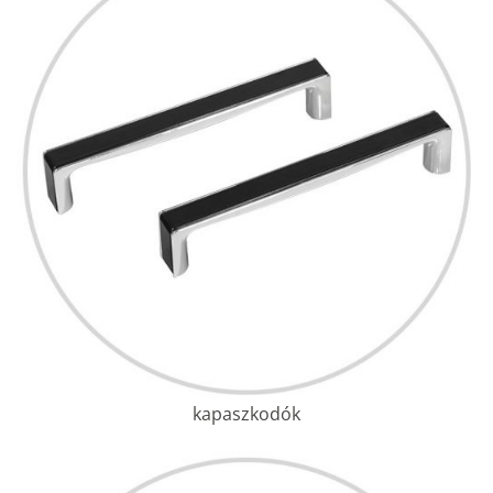
kapaszkodók