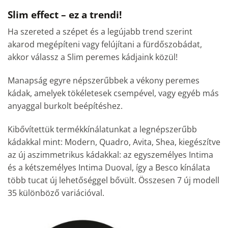
Slim effect – ez a trendi!
Ha szereted a szépet és a legújabb trend szerint
akarod megépíteni vagy felújítani a fürdőszobádat,
akkor válassz a Slim peremes kádjaink közül!
Manapság egyre népszerűbbek a vékony peremes
kádak, amelyek tökéletesek csempével, vagy egyéb más
anyaggal burkolt beépítéshez.
Kibővítettük termékkínálatunkat a legnépszerűbb
kádakkal mint: Modern, Quadro, Avita, Shea, kiegészítve
az új aszimmetrikus kádakkal: az egyszemélyes Intima
és a kétszemélyes Intima Duoval, így a Besco kínálata
több tucat új lehetőséggel bővült. Összesen 7 új modell
35 különböző variációval.