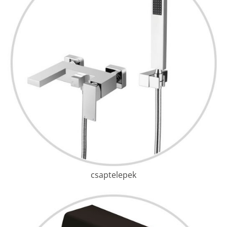
csaptelepek