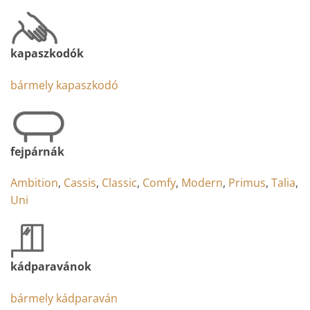
kapaszkodók
bármely kapaszkodó
fejpárnák
Ambition
,
Cassis
,
Classic
,
Comfy
,
Modern
,
Primus
,
Talia
,
Uni
kádparavánok
bármely kádparaván