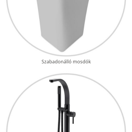
Szabadonálló mosdók