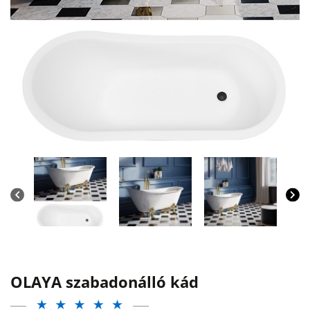
OLAYA szabadonálló kád