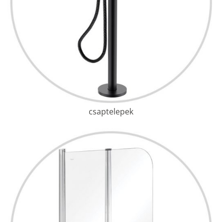
csaptelepek