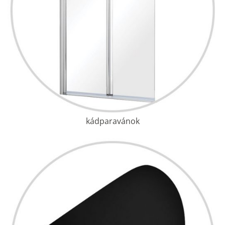
kádparavánok