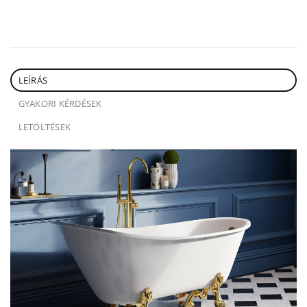
LEÍRÁS
GYAKORI KÉRDÉSEK
LETÖLTÉSEK