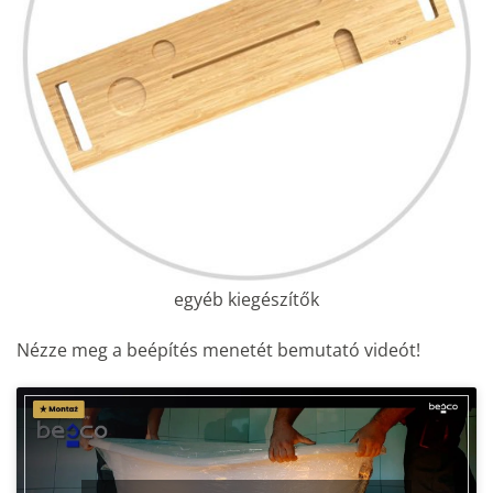
egyéb kiegészítők
Nézze meg a beépítés menetét bemutató videót!