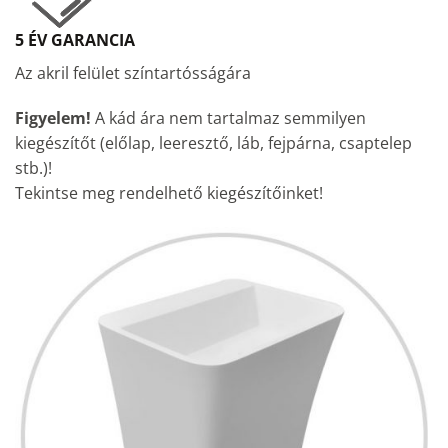
5 ÉV GARANCIA
Az akril felület színtartósságára
Figyelem!
A kád ára nem tartalmaz semmilyen
kiegészítőt (előlap, leeresztő, láb, fejpárna, csaptelep
stb.)!
Tekintse meg rendelhető kiegészítőinket!