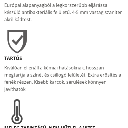
Európai alapanyagból a legkorszerűbb eljárással
készülő antibakteriális felületű, 4-5 mm vastag szaniter
akril kádtest.
TARTÓS
Kiválóan ellenáll a kémiai hatásoknak, hosszan
megtartja a színét és csillogó felületét. Extra erősítés a
fenék részen. Kisebb karcok, sérülések könnyen
javíthatók.