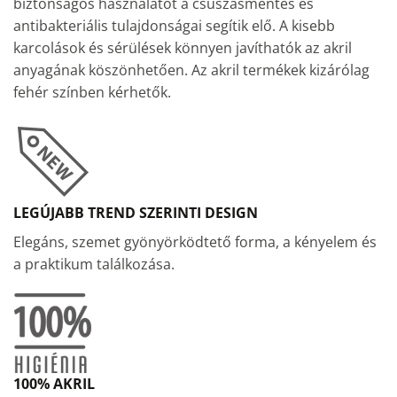
biztonságos használatot a csúszásmentes és
antibakteriális tulajdonságai segítik elő. A kisebb
karcolások és sérülések könnyen javíthatók az akril
anyagának köszönhetően. Az akril termékek kizárólag
fehér színben kérhetők.
LEGÚJABB TREND SZERINTI DESIGN
Elegáns, szemet gyönyörködtető forma, a kényelem és
a praktikum találkozása.
100% AKRIL