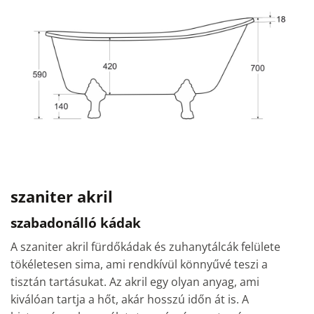
szaniter akril
szabadonálló kádak
A szaniter akril fürdőkádak és zuhanytálcák felülete
tökéletesen sima, ami rendkívül könnyűvé teszi a
tisztán tartásukat. Az akril egy olyan anyag, ami
kiválóan tartja a hőt, akár hosszú időn át is. A