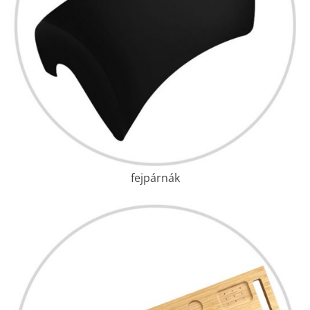
fejpárnák