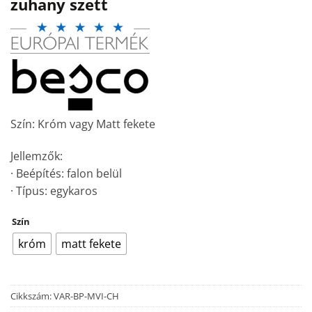
zuhany szett
Szín: Króm vagy Matt fekete
Jellemzők:
· Beépítés: falon belül
· Típus: egykaros
Szín
króm
matt fekete
Cikkszám:
VAR-BP-MVI-CH