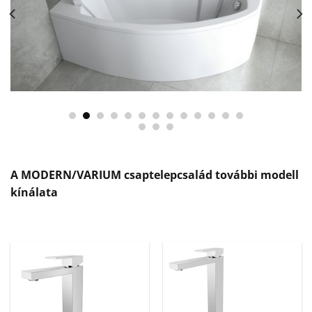
A MODERN/VARIUM csaptelepcsalád további modell
kínálata