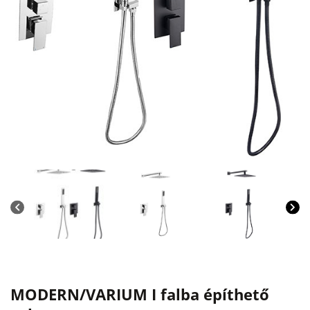
MODERN/VARIUM I falba építhető