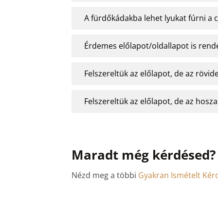
A fürdőkádakba lehet lyukat fúrni a
Érdemes előlapot/oldallapot is ren
Felszereltük az előlapot, de az rövid
Felszereltük az előlapot, de az hosza
Maradt még kérdésed?
Nézd meg a többi
Gyakran Ismételt Kér