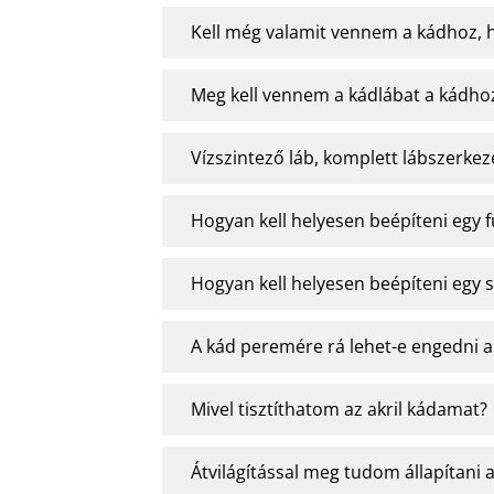
Kell még valamit vennem a kádhoz, 
Meg kell vennem a kádlábat a kádho
Vízszintező láb, komplett lábszerkez
Hogyan kell helyesen beépíteni egy 
Hogyan kell helyesen beépíteni egy 
A kád peremére rá lehet-e engedni 
Mivel tisztíthatom az akril kádamat?
Átvilágítással meg tudom állapítani