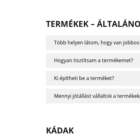
TERMÉKEK – ÁLTALÁN
Több helyen látom, hogy van jobbos é
Hogyan tisztítsam a termékemet?
Ki építheti be a terméket?
Mennyi jótállást vállaltok a termékek
KÁDAK