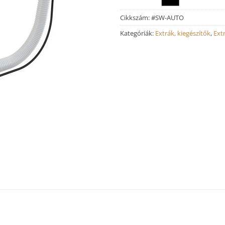
Cikkszám:
#SW-AUTO
Kategóriák:
Extrák, kiegészítők
,
Ext