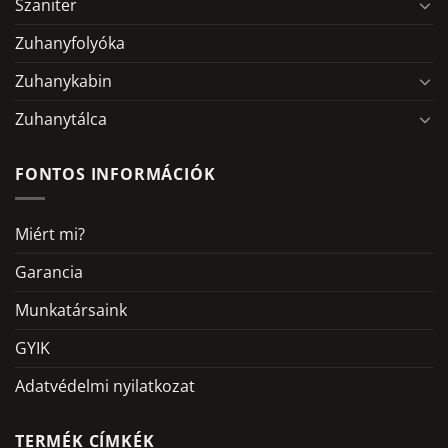
Szaniter
Zuhanyfolyóka
Zuhanykabin
Zuhanytálca
FONTOS INFORMÁCIÓK
Miért mi?
Garancia
Munkatársaink
GYIK
Adatvédelmi nyilatkozat
TERMÉK CÍMKÉK