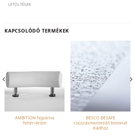
LETÖLTÉSEK
KAPCSOLÓDÓ TERMÉKEK
AMBITION fejpárna
BESCO BESAFE
fehér+króm
csúszásmentesítő bevonat
Kádhoz