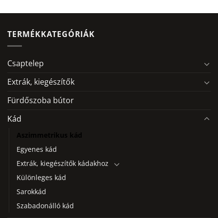
TERMÉKKATEGÓRIÁK
Csaptelep
Extrák, kiegészítők
Fürdőszoba bútor
Kád
Aszimmetrikus kád
Egyenes kád
Extrák, kiegészítők kádakhoz
Különleges kád
Sarokkád
Szabadonálló kád