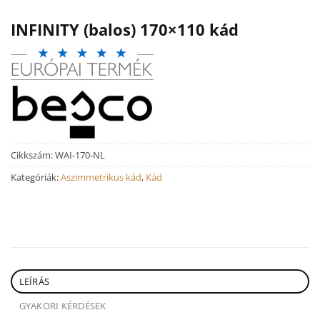
INFINITY (balos) 170×110 kád
Cikkszám:
WAI-170-NL
Kategóriák:
Aszimmetrikus kád
,
Kád
LEÍRÁS
GYAKORI KÉRDÉSEK