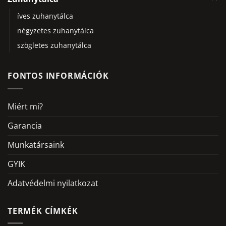
íves zuhanytálca
négyzetes zuhanytálca
szögletes zuhanytálca
FONTOS INFORMÁCIÓK
Miért mi?
Garancia
Munkatársaink
GYIK
Adatvédelmi nyilatkozat
TERMÉK CÍMKÉK