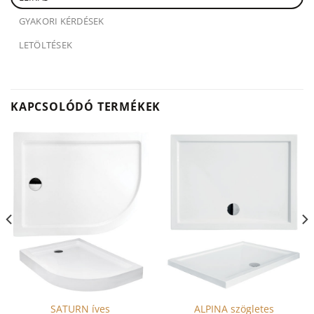
GYAKORI KÉRDÉSEK
LETÖLTÉSEK
KAPCSOLÓDÓ TERMÉKEK
SATURN íves
ALPINA szögletes