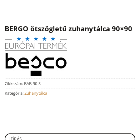
BERGO ötszögletű zuhanytálca 90×90
Cikkszám:
BAB-90-S
Kategória:
Zuhanytálca
LEÍRÁS