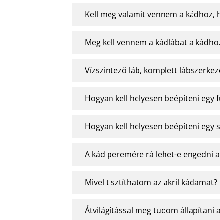
Kell még valamit vennem a kádhoz, 
Meg kell vennem a kádlábat a kádho
Vízszintező láb, komplett lábszerkez
Hogyan kell helyesen beépíteni egy 
Hogyan kell helyesen beépíteni egy 
A kád peremére rá lehet-e engedni 
Mivel tisztíthatom az akril kádamat?
Átvilágítással meg tudom állapítani