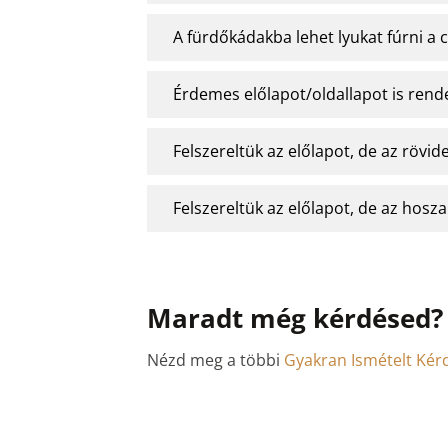
A fürdőkádakba lehet lyukat fúrni a
Érdemes előlapot/oldallapot is ren
Felszereltük az előlapot, de az rövid
Felszereltük az előlapot, de az hosza
Maradt még kérdésed?
Nézd meg a többi
Gyakran Ismételt Kér