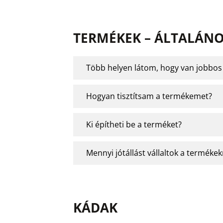
TERMÉKEK – ÁLTALÁN
Több helyen látom, hogy van jobbos é
Hogyan tisztítsam a termékemet?
Ki építheti be a terméket?
Mennyi jótállást vállaltok a termékek
KÁDAK