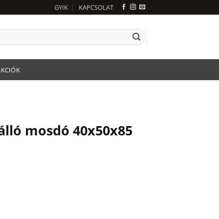
GYIK
KAPCSOLAT
AKCIÓK
álló mosdó 40x50x85