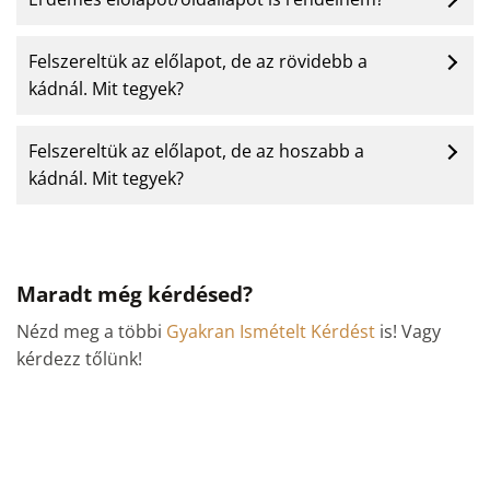
Felszereltük az előlapot, de az rövidebb a
kádnál. Mit tegyek?
Felszereltük az előlapot, de az hoszabb a
kádnál. Mit tegyek?
Maradt még kérdésed?
Nézd meg a többi
Gyakran Ismételt Kérdést
is! Vagy
kérdezz tőlünk!