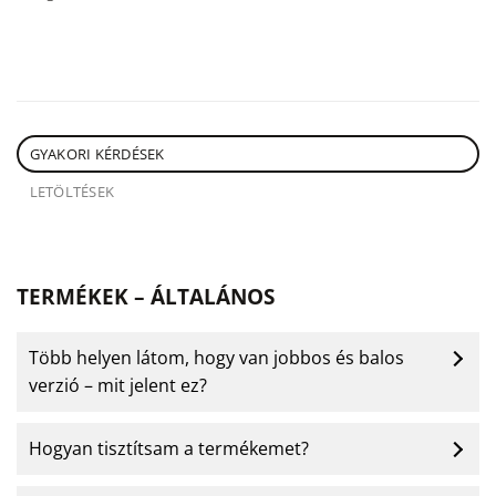
GYAKORI KÉRDÉSEK
LETÖLTÉSEK
TERMÉKEK – ÁLTALÁNOS
Több helyen látom, hogy van jobbos és balos
verzió – mit jelent ez?
Hogyan tisztítsam a termékemet?