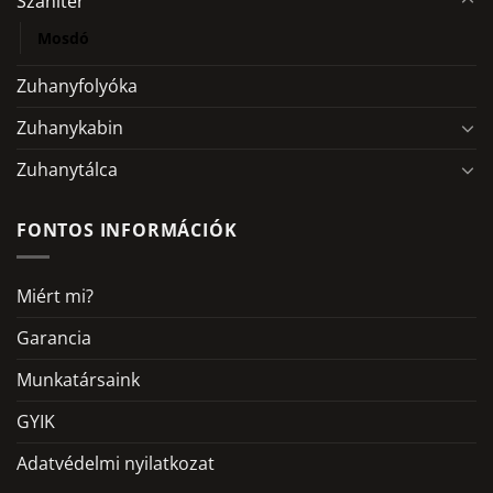
Szaniter
Mosdó
Zuhanyfolyóka
Zuhanykabin
Zuhanytálca
FONTOS INFORMÁCIÓK
Miért mi?
Garancia
Munkatársaink
GYIK
Adatvédelmi nyilatkozat