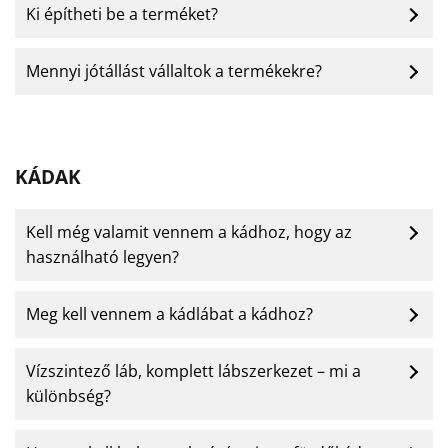
Ki építheti be a terméket?
Mennyi jótállást vállaltok a termékekre?
KÁDAK
Kell még valamit vennem a kádhoz, hogy az
használható legyen?
Meg kell vennem a kádlábat a kádhoz?
Vízszintező láb, komplett lábszerkezet – mi a
különbség?