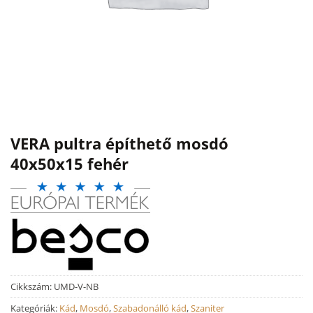
VERA pultra építhető mosdó
40x50x15 fehér
Cikkszám:
UMD-V-NB
Kategóriák:
Kád
,
Mosdó
,
Szabadonálló kád
,
Szaniter