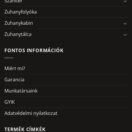
Szaniter
Zuhanyfolyóka
Zuhanykabin
Zuhanytálca
FONTOS INFORMÁCIÓK
Miért mi?
Garancia
Munkatársaink
GYIK
Adatvédelmi nyilatkozat
TERMÉK CÍMKÉK