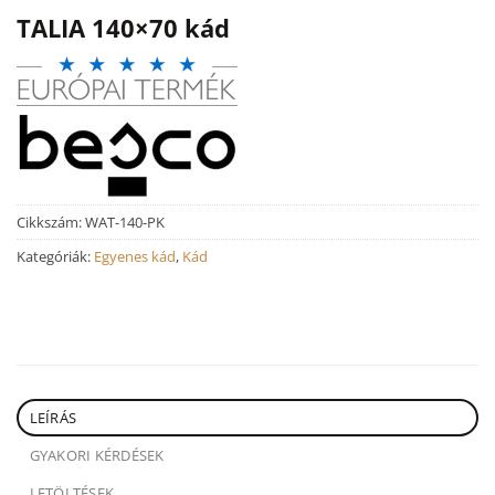
TALIA 140×70 kád
Cikkszám:
WAT-140-PK
Kategóriák:
Egyenes kád
,
Kád
LEÍRÁS
GYAKORI KÉRDÉSEK
LETÖLTÉSEK