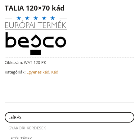
TALIA 120×70 kád
Cikkszám:
WAT-120-PK
Kategóriák:
Egyenes kád
,
Kád
LEÍRÁS
GYAKORI KÉRDÉSEK
LETÖLTÉSEK