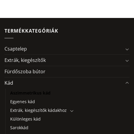
TERMÉKKATEGÓRIÁK
Csaptelep
Extrák, kiegészítők
Fürdőszoba bútor
Kád
Aszimmetrikus kád
Egyenes kád
Extrák, kiegészítők kádakhoz
Különleges kád
Sarokkád