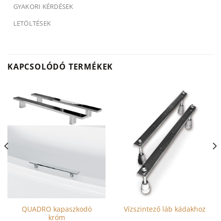
GYAKORI KÉRDÉSEK
LETÖLTÉSEK
KAPCSOLÓDÓ TERMÉKEK
QUADRO kapaszkodó
Vízszintező láb kádakhoz
króm