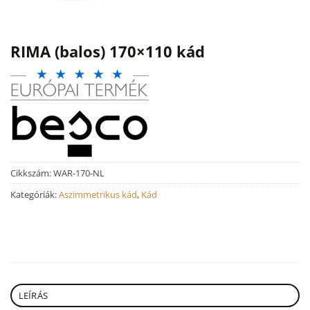
RIMA (balos) 170×110 kád
Cikkszám:
WAR-170-NL
Kategóriák:
Aszimmetrikus kád
,
Kád
LEÍRÁS