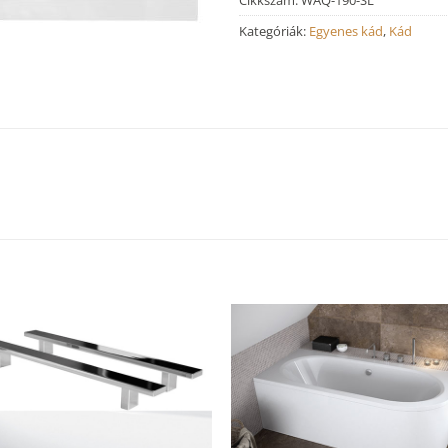
Kategóriák:
Egyenes kád
,
Kád