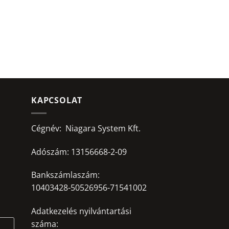
KAPCSOLAT
Cégnév: Niagara System Kft.
Adószám: 13156668-2-09
Bankszámlaszám:
10403428-50526956-71541002
Adatkezelés nyilvántartási
száma: