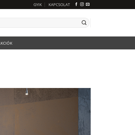
GYIK
KAPCSOLAT
AKCIÓK