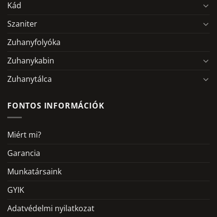
Kád
Szaniter
Zuhanyfolyóka
Zuhanykabin
Zuhanytálca
FONTOS INFORMÁCIÓK
Miért mi?
Garancia
Munkatársaink
GYIK
Adatvédelmi nyilatkozat