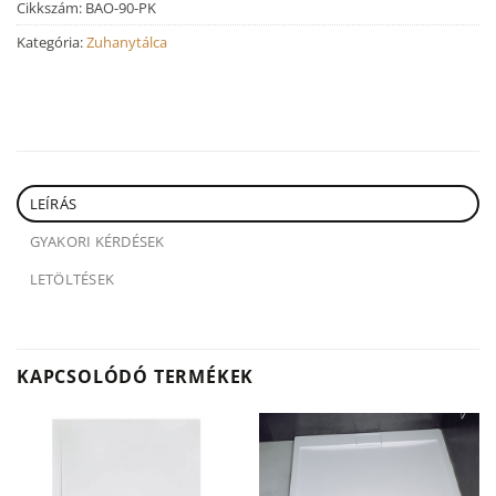
Cikkszám:
BAO-90-PK
Kategória:
Zuhanytálca
LEÍRÁS
GYAKORI KÉRDÉSEK
LETÖLTÉSEK
KAPCSOLÓDÓ TERMÉKEK