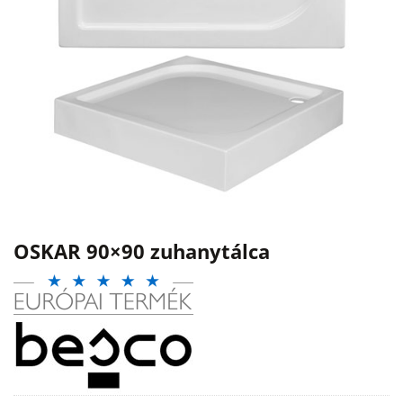
OSKAR 90×90 zuhanytálca