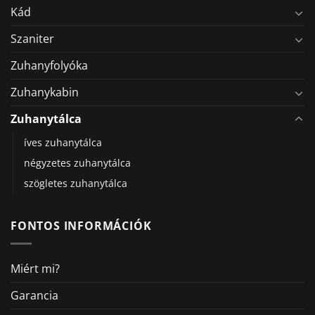
Kád
Szaniter
Zuhanyfolyóka
Zuhanykabin
Zuhanytálca
íves zuhanytálca
négyzetes zuhanytálca
szögletes zuhanytálca
FONTOS INFORMÁCIÓK
Miért mi?
Garancia