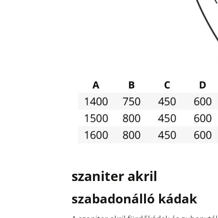
szaniter akril
szabadonálló kádak