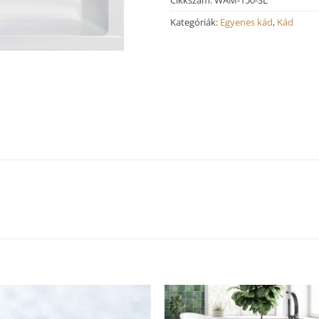
Kategóriák:
Egyenes kád
,
Kád