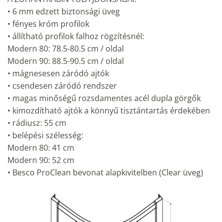
• 6 mm edzett biztonsági üveg
• fényes króm profilok
• állítható profilok falhoz rögzítésnél:
Modern 80: 78.5-80.5 cm / oldal
Modern 90: 88.5-90.5 cm / oldal
• mágnesesen záródó ajtók
• csendesen záródó rendszer
• magas minőségű rozsdamentes acél dupla görgők
• kimozdítható ajtók a könnyű tisztántartás érdekében
• rádiusz: 55 cm
• belépési szélesség:
Modern 80: 41 cm
Modern 90: 52 cm
• Besco ProClean bevonat alapkivitelben (Clear üveg)