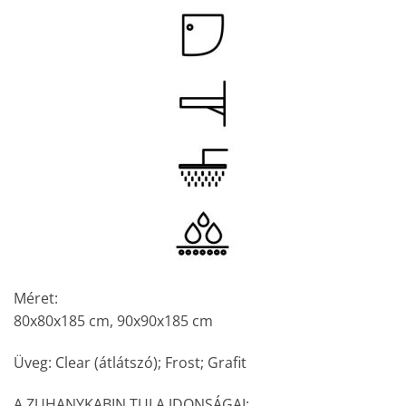
Méret:
80x80x185 cm, 90x90x185 cm
Üveg: Clear (átlátszó); Frost; Grafit
A ZUHANYKABIN TULA JDONSÁGAI: