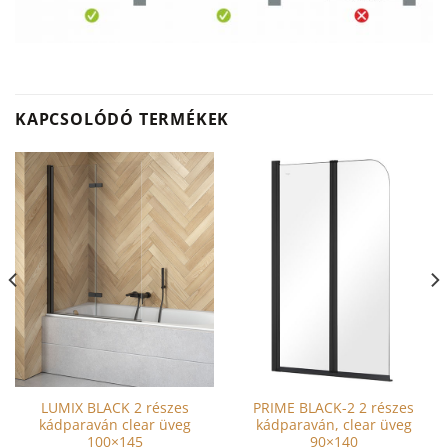
KAPCSOLÓDÓ TERMÉKEK
LUMIX BLACK 2 részes
PRIME BLACK-2 2 részes
kádparaván clear üveg
kádparaván, clear üveg
100×145
90×140