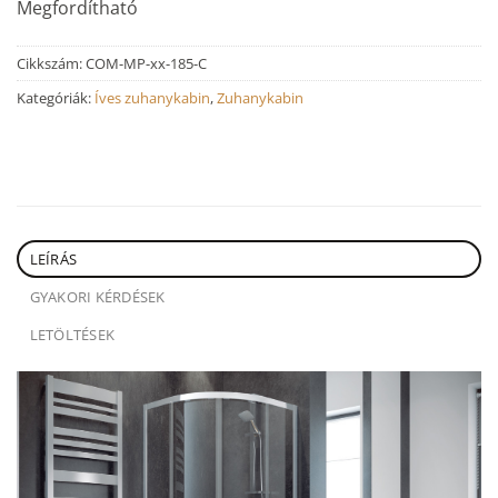
Megfordítható
Cikkszám:
COM-MP-xx-185-C
Kategóriák:
Íves zuhanykabin
,
Zuhanykabin
LEÍRÁS
GYAKORI KÉRDÉSEK
LETÖLTÉSEK