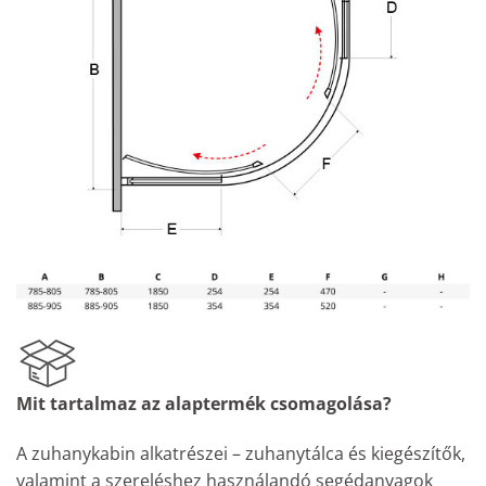
Mit tartalmaz az alaptermék csomagolása?
A zuhanykabin alkatrészei – zuhanytálca és kiegészítők,
valamint a szereléshez használandó segédanyagok