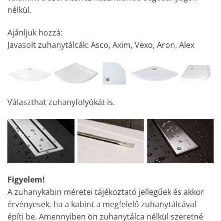
nélkül.
Ajánljuk hozzá:
Javasolt zuhanytálcák: Asco, Axim, Vexo, Aron, Alex
Választhat zuhanyfolyókát is.
Figyelem!
A zuhanykabin méretei tájékoztató jellegűek és akkor
érvényesek, ha a kabint a megfelelő zuhanytálcával
építi be. Amennyiben ön zuhanytálca nélkül szeretné