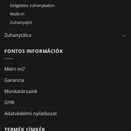
Szögletes zuhanykabin
Walk-In
Zuhanyajtó
Zuhanytálca
FONTOS INFORMÁCIÓK
Miért mi?
Garancia
Munkatársaink
GYIK
Adatvédelmi nyilatkozat
TERMÉK CÍMKÉK