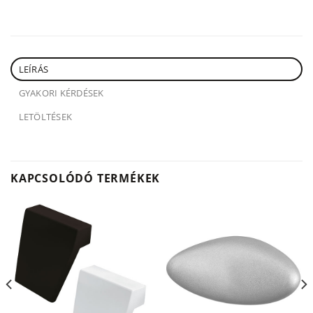
LEÍRÁS
GYAKORI KÉRDÉSEK
LETÖLTÉSEK
KAPCSOLÓDÓ TERMÉKEK