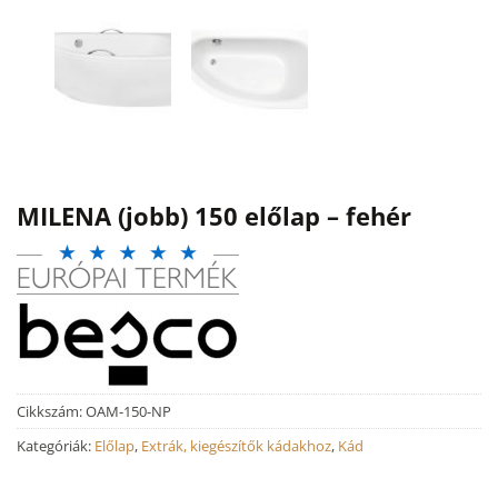
MILENA (jobb) 150 előlap – fehér
Cikkszám:
OAM-150-NP
Kategóriák:
Előlap
,
Extrák, kiegészítők kádakhoz
,
Kád