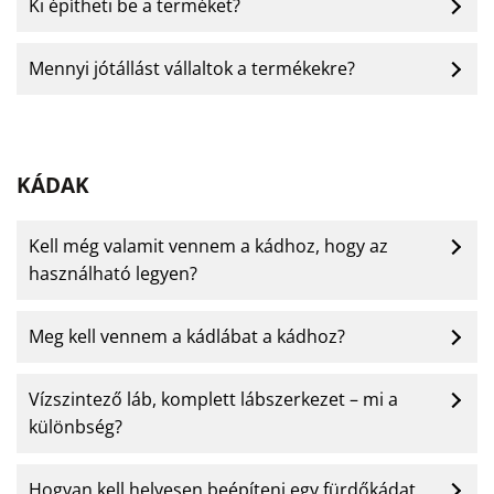
Ki építheti be a terméket?
Mennyi jótállást vállaltok a termékekre?
KÁDAK
Kell még valamit vennem a kádhoz, hogy az
használható legyen?
Meg kell vennem a kádlábat a kádhoz?
Vízszintező láb, komplett lábszerkezet – mi a
különbség?
Hogyan kell helyesen beépíteni egy fürdőkádat