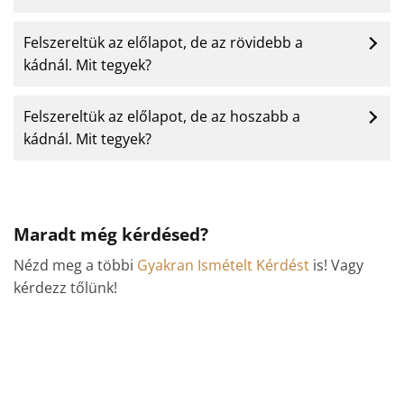
Felszereltük az előlapot, de az rövidebb a
kádnál. Mit tegyek?
Felszereltük az előlapot, de az hoszabb a
kádnál. Mit tegyek?
Maradt még kérdésed?
Nézd meg a többi
Gyakran Ismételt Kérdést
is! Vagy
kérdezz tőlünk!