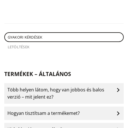
GYAKORI KÉRDÉSEK
LETÖLTÉSEK
TERMÉKEK – ÁLTALÁNOS
Több helyen látom, hogy van jobbos és balos
verzió – mit jelent ez?
Hogyan tisztítsam a termékemet?