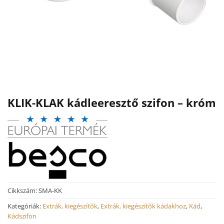
KLIK-KLAK kádleeresztő szifon – króm
Cikkszám:
SMA-KK
Kategóriák:
Extrák, kiegészítők
,
Extrák, kiegészítők kádakhoz
,
Kád
,
Kádszifon