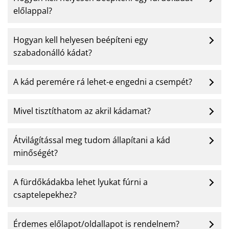
előlappal?
Hogyan kell helyesen beépíteni egy
szabadonálló kádat?
A kád peremére rá lehet-e engedni a csempét?
Mivel tisztíthatom az akril kádamat?
Átvilágítással meg tudom állapítani a kád
minőségét?
A fürdőkádakba lehet lyukat fúrni a
csaptelepekhez?
Érdemes előlapot/oldallapot is rendelnem?