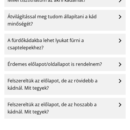
Átvilágítással meg tudom állapítani a kád
minőségét?
A fürdőkádakba lehet lyukat fúrni a
csaptelepekhez?
Érdemes előlapot/oldallapot is rendelnem?
Felszereltük az előlapot, de az rövidebb a
kádnál. Mit tegyek?
Felszereltük az előlapot, de az hoszabb a
kádnál. Mit tegyek?