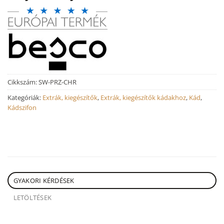
Cikkszám:
SW-PRZ-CHR
Kategóriák:
Extrák, kiegészítők
,
Extrák, kiegészítők kádakhoz
,
Kád
,
Kádszifon
GYAKORI KÉRDÉSEK
LETÖLTÉSEK