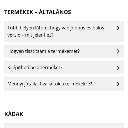
TERMÉKEK – ÁLTALÁNOS
Több helyen látom, hogy van jobbos és balos
verzió – mit jelent ez?
Hogyan tisztítsam a termékemet?
Ki építheti be a terméket?
Mennyi jótállást vállaltok a termékekre?
KÁDAK