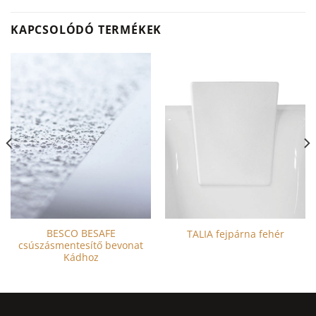
KAPCSOLÓDÓ TERMÉKEK
BESCO BESAFE
TALIA fejpárna fehér
csúszásmentesítő bevonat
Kádhoz