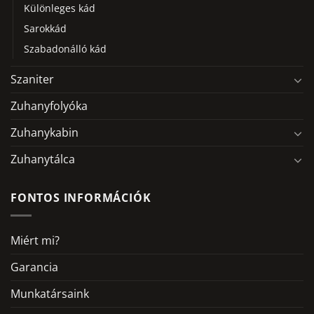
Különleges kád
Sarokkád
Szabadonálló kád
Szaniter
Zuhanyfolyóka
Zuhanykabin
Zuhanytálca
FONTOS INFORMÁCIÓK
Miért mi?
Garancia
Munkatársaink