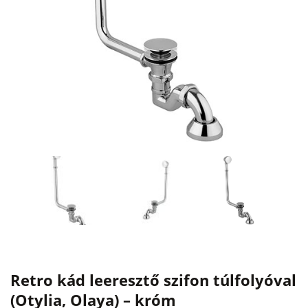
Retro kád leeresztő szifon túlfolyóval
(Otylia, Olaya) – króm