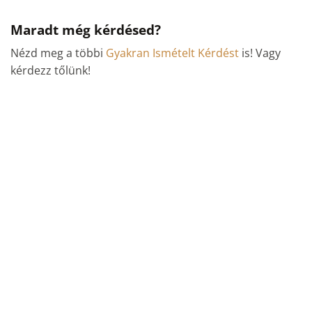
Maradt még kérdésed?
Nézd meg a többi
Gyakran Ismételt Kérdést
is! Vagy
kérdezz tőlünk!