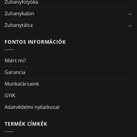
Zuhanyfolyóka
Zuhanykabin
Zuhanytálca
FONTOS INFORMÁCIÓK
Miért mi?
Garancia
Munkatársaink
GYIK
Adatvédelmi nyilatkozat
TERMÉK CÍMKÉK