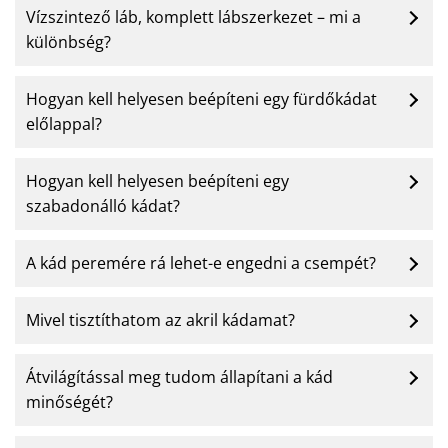
Vízszintező láb, komplett lábszerkezet – mi a
különbség?
Hogyan kell helyesen beépíteni egy fürdőkádat
előlappal?
Hogyan kell helyesen beépíteni egy
szabadonálló kádat?
A kád peremére rá lehet-e engedni a csempét?
Mivel tisztíthatom az akril kádamat?
Átvilágítással meg tudom állapítani a kád
minőségét?