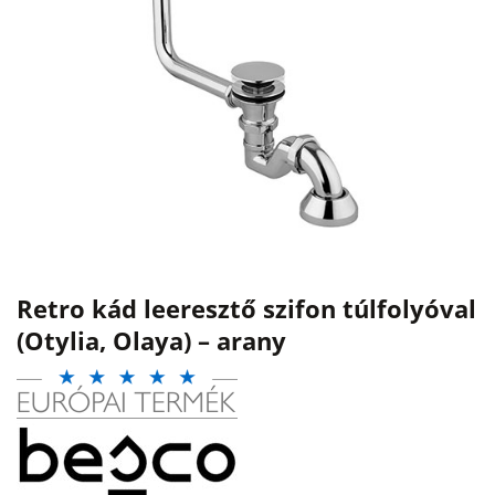
Retro kád leeresztő szifon túlfolyóval
(Otylia, Olaya) – arany