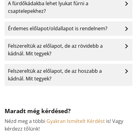
A fürdőkádakba lehet lyukat fúrni a
csaptelepekhez?
Érdemes előlapot/oldallapot is rendelnem?
Felszereltük az előlapot, de az rövidebb a
kádnál. Mit tegyek?
Felszereltük az előlapot, de az hoszabb a
kádnál. Mit tegyek?
Maradt még kérdésed?
Nézd meg a többi
Gyakran Ismételt Kérdést
is! Vagy
kérdezz tőlünk!