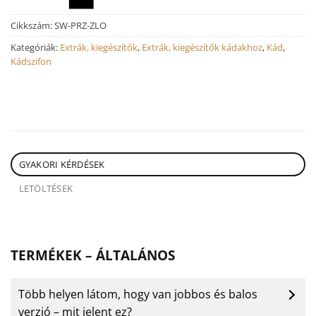
Cikkszám:
SW-PRZ-ZLO
Kategóriák:
Extrák, kiegészítők
,
Extrák, kiegészítők kádakhoz
,
Kád
,
Kádszifon
GYAKORI KÉRDÉSEK
LETÖLTÉSEK
TERMÉKEK – ÁLTALÁNOS
Több helyen látom, hogy van jobbos és balos
verzió – mit jelent ez?