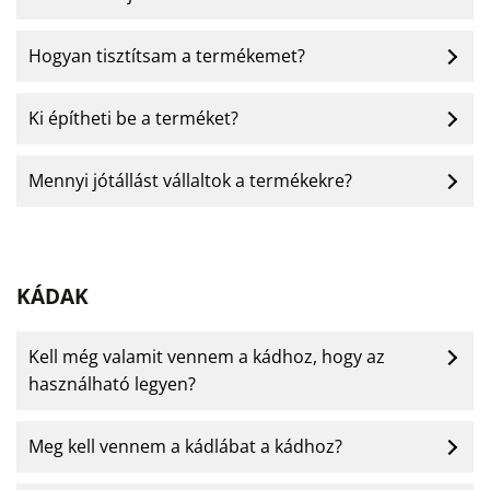
Hogyan tisztítsam a termékemet?
Ki építheti be a terméket?
Mennyi jótállást vállaltok a termékekre?
KÁDAK
Kell még valamit vennem a kádhoz, hogy az
használható legyen?
Meg kell vennem a kádlábat a kádhoz?