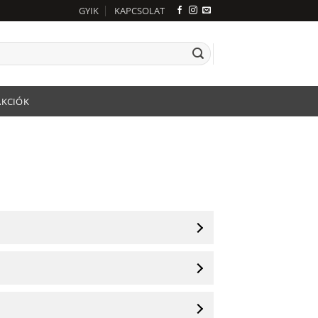
GYIK
KAPCSOLAT
AKCIÓK