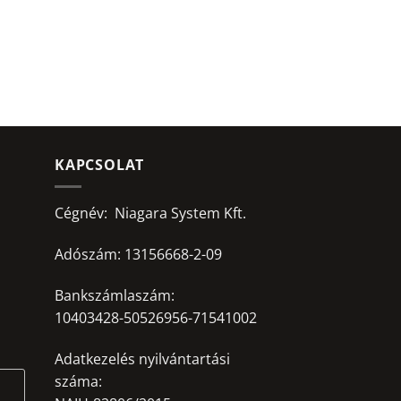
KAPCSOLAT
Cégnév: Niagara System Kft.
Adószám: 13156668-2-09
Bankszámlaszám:
10403428-50526956-71541002
Adatkezelés nyilvántartási
száma: