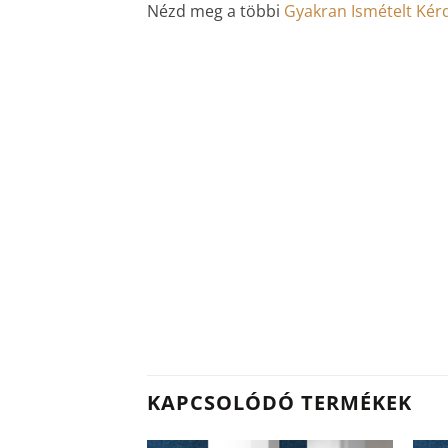
Nézd meg a többi
Gyakran Ismételt Kér
KAPCSOLÓDÓ TERMÉKEK