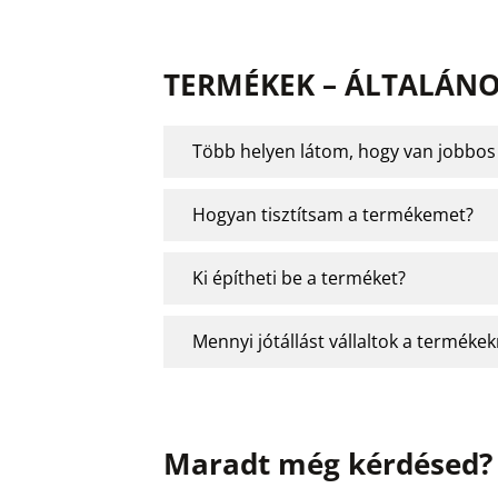
TERMÉKEK – ÁLTALÁN
Több helyen látom, hogy van jobbos é
Hogyan tisztítsam a termékemet?
Ki építheti be a terméket?
Mennyi jótállást vállaltok a termékek
Maradt még kérdésed?