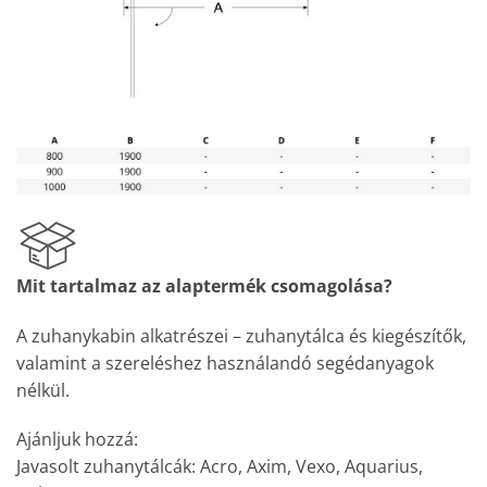
Mit tartalmaz az alaptermék csomagolása?
A zuhanykabin alkatrészei – zuhanytálca és kiegészítők,
valamint a szereléshez használandó segédanyagok
nélkül.
Ajánljuk hozzá:
Javasolt zuhanytálcák: Acro, Axim, Vexo, Aquarius,