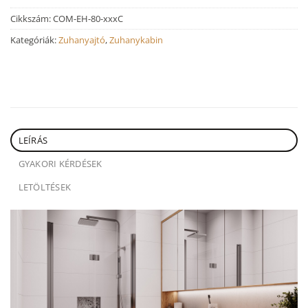
Cikkszám:
COM-EH-80-xxxC
Kategóriák:
Zuhanyajtó
,
Zuhanykabin
LEÍRÁS
GYAKORI KÉRDÉSEK
LETÖLTÉSEK