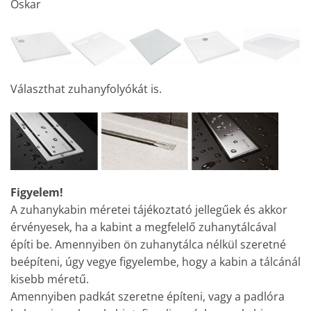
Oskar
Választhat zuhanyfolyókát is.
Figyelem!
A zuhanykabin méretei tájékoztató jellegűek és akkor
érvényesek, ha a kabint a megfelelő zuhanytálcával
építi be. Amennyiben ön zuhanytálca nélkül szeretné
beépíteni, úgy vegye figyelembe, hogy a kabin a tálcánál
kisebb méretű.
Amennyiben padkát szeretne építeni, vagy a padlóra