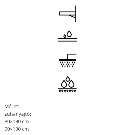
Méret:
zuhanyajtó:
80×190 cm
90×190 cm