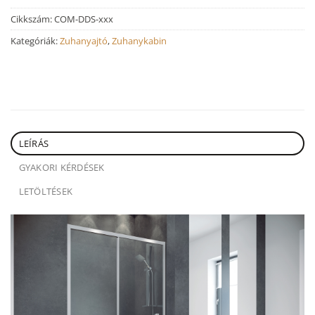
Cikkszám:
COM-DDS-xxx
Kategóriák:
Zuhanyajtó
,
Zuhanykabin
LEÍRÁS
GYAKORI KÉRDÉSEK
LETÖLTÉSEK