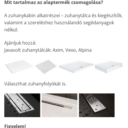
Mit tartalmaz az alaptermék csomagolása?
A zuhanykabin alkatrészei – zuhanytálca és kiegészítők,
valamint a szereléshez használandó segédanyagok
nélkül.
Ajánljuk hozzá:
Javasolt zuhanytálcák: Axim, Vexo, Alpina
Választhat zuhanyfolyókát is.
Figyelem!