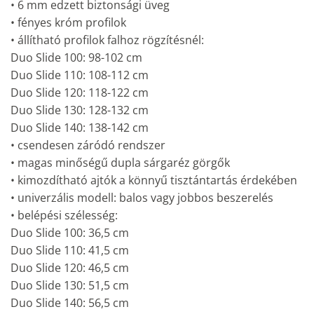
• 6 mm edzett biztonsági üveg
• fényes króm profilok
• állítható profilok falhoz rögzítésnél:
Duo Slide 100: 98-102 cm
Duo Slide 110: 108-112 cm
Duo Slide 120: 118-122 cm
Duo Slide 130: 128-132 cm
Duo Slide 140: 138-142 cm
• csendesen záródó rendszer
• magas minőségű dupla sárgaréz görgők
• kimozdítható ajtók a könnyű tisztántartás érdekében
• univerzális modell: balos vagy jobbos beszerelés
• belépési szélesség:
Duo Slide 100: 36,5 cm
Duo Slide 110: 41,5 cm
Duo Slide 120: 46,5 cm
Duo Slide 130: 51,5 cm
Duo Slide 140: 56,5 cm