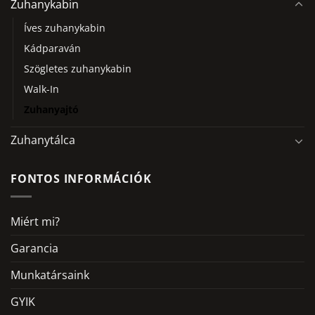
Zuhanykabin
Íves zuhanykabin
Kádparaván
Szögletes zuhanykabin
Walk-In
Zuhanyajtó
Zuhanytálca
FONTOS INFORMÁCIÓK
Miért mi?
Garancia
Munkatársaink
GYIK