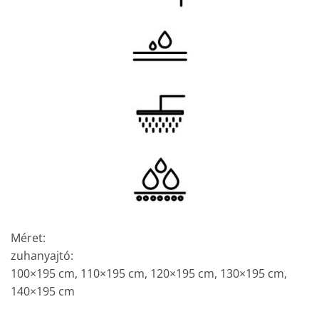
Méret:
zuhanyajtó:
100×195 cm, 110×195 cm, 120×195 cm, 130×195 cm,
140×195 cm