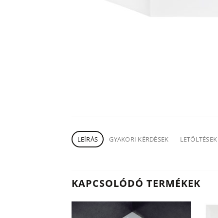
LEÍRÁS
GYAKORI KÉRDÉSEK
LETÖLTÉSEK
KAPCSOLÓDÓ TERMÉKEK