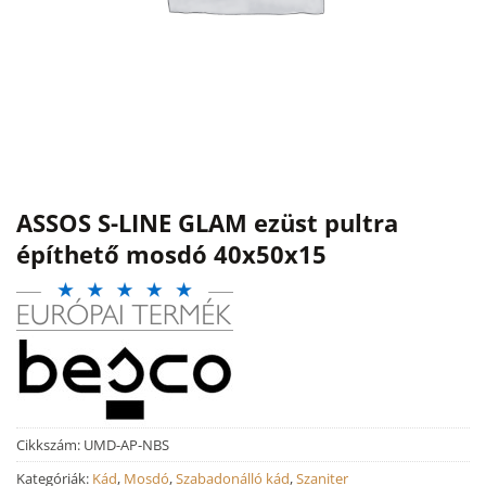
ASSOS S-LINE GLAM ezüst pultra
építhető mosdó 40x50x15
Cikkszám:
UMD-AP-NBS
Kategóriák:
Kád
,
Mosdó
,
Szabadonálló kád
,
Szaniter