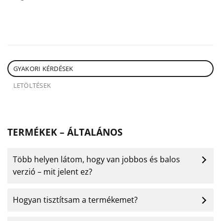
GYAKORI KÉRDÉSEK
LETÖLTÉSEK
TERMÉKEK – ÁLTALÁNOS
Több helyen látom, hogy van jobbos és balos
verzió – mit jelent ez?
Hogyan tisztítsam a termékemet?