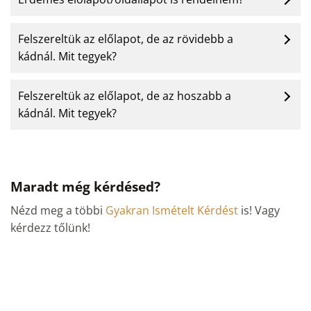
Felszereltük az előlapot, de az rövidebb a
kádnál. Mit tegyek?
Felszereltük az előlapot, de az hoszabb a
kádnál. Mit tegyek?
Maradt még kérdésed?
Nézd meg a többi
Gyakran Ismételt Kérdést
is! Vagy
kérdezz tőlünk!