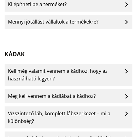
Ki építheti be a terméket?
Mennyi jótállást vállaltok a termékekre?
KÁDAK
Kell még valamit vennem a kádhoz, hogy az
használható legyen?
Meg kell vennem a kádlábat a kádhoz?
Vízszintező láb, komplett lábszerkezet – mi a
különbség?