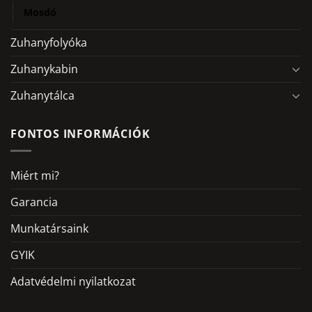
Mosdó
Zuhanyfolyóka
Zuhanykabin
Zuhanytálca
FONTOS INFORMÁCIÓK
Miért mi?
Garancia
Munkatársaink
GYIK
Adatvédelmi nyilatkozat