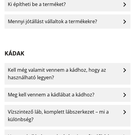
Ki építheti be a terméket?
Mennyi jótállást vállaltok a termékekre?
KÁDAK
Kell még valamit vennem a kádhoz, hogy az
használható legyen?
Meg kell vennem a kádlábat a kádhoz?
Vízszintező láb, komplett lábszerkezet – mi a
különbség?