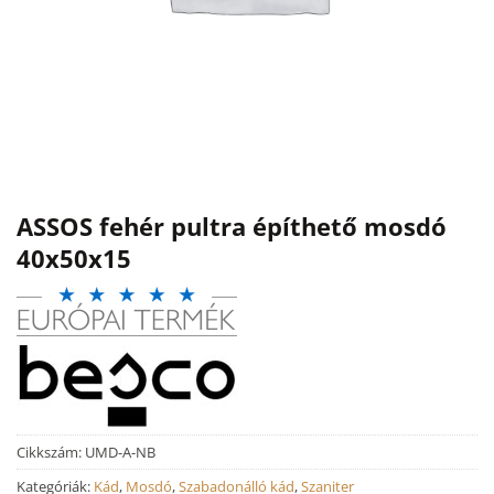
ASSOS fehér pultra építhető mosdó
40x50x15
Cikkszám:
UMD-A-NB
Kategóriák:
Kád
,
Mosdó
,
Szabadonálló kád
,
Szaniter