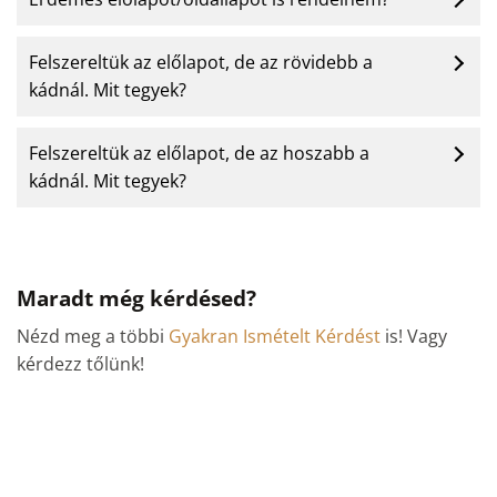
Felszereltük az előlapot, de az rövidebb a
kádnál. Mit tegyek?
Felszereltük az előlapot, de az hoszabb a
kádnál. Mit tegyek?
Maradt még kérdésed?
Nézd meg a többi
Gyakran Ismételt Kérdést
is! Vagy
kérdezz tőlünk!