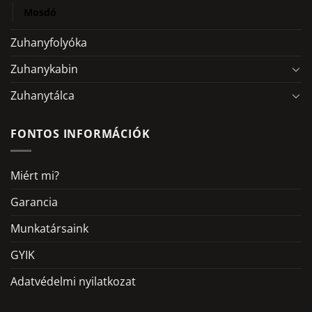
Mosdó
Zuhanyfolyóka
Zuhanykabin
Zuhanytálca
FONTOS INFORMÁCIÓK
Miért mi?
Garancia
Munkatársaink
GYIK
Adatvédelmi nyilatkozat