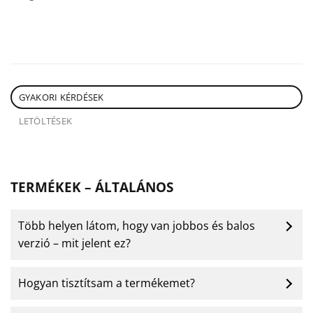
GYAKORI KÉRDÉSEK
LETÖLTÉSEK
TERMÉKEK – ÁLTALÁNOS
Több helyen látom, hogy van jobbos és balos
verzió – mit jelent ez?
Hogyan tisztítsam a termékemet?