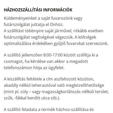
HÁZHOZSZÁLLÍTÁSI INFORMÁCIÓK
Küldeményeinket a saját fuvarozónk vagy
futárszolgálat juttatja el Önhöz.
A szállítást többnyire saját járművel, ritkább esetben
futárszolgálat segítségével végezzük. A költségek
optimalizálása érdekében gyűjtő fuvarokat szervezünk.
A szállító jellemzően 8:00-17:00 között szállítja ki a
csomagot, ha kérdése van akkor a megadott
telefonszámon hívja az ügyfelet.
A kiszállítás feltétele a cím aszfaltozott közúton,
akadály nélkül teherautóval való megközelíthetősége
(mint pl. súly – vagy magasságkorlátozás nélküli terület,
szűk, -fákkal benőtt utca stb.).
A szállító feladata a termék házhoz-szállítása és