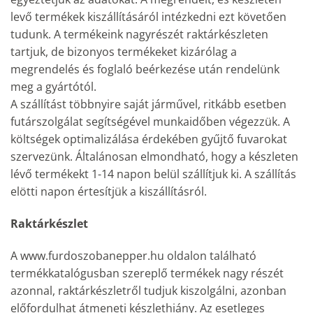
levő termékek kiszállításáról intézkedni ezt követően
tudunk. A termékeink nagyrészét raktárkészleten
tartjuk, de bizonyos termékeket kizárólag a
megrendelés és foglaló beérkezése után rendelünk
meg a gyártótól.
A szállítást többnyire saját járművel, ritkább esetben
futárszolgálat segítségével munkaidőben végezzük. A
költségek optimalizálása érdekében gyűjtő fuvarokat
szervezünk. Általánosan elmondható, hogy a készleten
lévő termékekt 1-14 napon belül szállítjuk ki. A szállítás
elötti napon értesítjük a kiszállításról.
Raktárkészlet
A www.furdoszobanepper.hu oldalon található
termékkatalógusban szereplő termékek nagy részét
azonnal, raktárkészletről tudjuk kiszolgálni, azonban
előfordulhat átmeneti készlethiány. Az esetleges