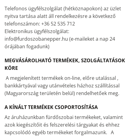
Telefonos ügyfélszolgálat (hétköznapokon) az üzlet
nyitva tartása alatt áll rendelkezésre a következő
telefonszámon: +36 52 535 712
Elektronikus ügyfélszolgálat:
info@furdoszobanepper.hu (e-maileket a nap 24
órájában fogadunk)
MEGVÁSÁROLHATÓ TERMÉKEK, SZOLGÁLTATÁSOK
KÖRE
A megjelenített termékek on-line, előre utalással ,
bankkártyával vagy utánvételes házhoz szállítással
(Magyarország területén belül) rendelhetőek meg.
A KÍNÁLT TERMÉKEK CSOPORTOSÍTÁSA
Az áruházunkban fürdőszobai termékeket, valamint
azok kiegészítőit és felszerelési tárgyakat és ehhez
kapcsolódó egyéb termékeket forgalmazunk. A