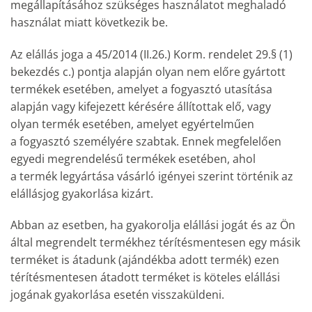
megállapításához szükséges használatot meghaladó
használat miatt következik be.
Az elállás joga a 45/2014 (II.26.) Korm. rendelet 29.§ (1)
bekezdés c.) pontja alapján olyan nem előre gyártott
termékek esetében, amelyet a fogyasztó utasítása
alapján vagy kifejezett kérésére állítottak elő, vagy
olyan termék esetében, amelyet egyértelműen
a fogyasztó személyére szabtak. Ennek megfelelően
egyedi megrendelésű termékek esetében, ahol
a termék legyártása vásárló igényei szerint történik az
elállásjog gyakorlása kizárt.
Abban az esetben, ha gyakorolja elállási jogát és az Ön
által megrendelt termékhez térítésmentesen egy másik
terméket is átadunk (ajándékba adott termék) ezen
térítésmentesen átadott terméket is köteles elállási
jogának gyakorlása esetén visszaküldeni.