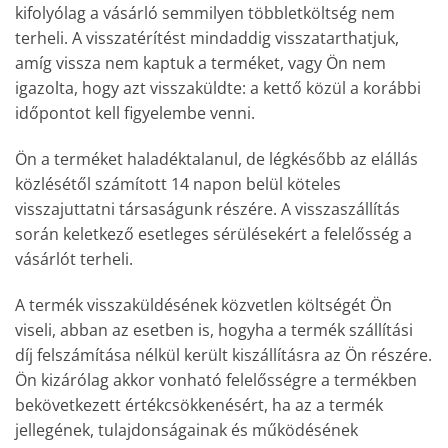
kifolyólag a vásárló semmilyen többletköltség nem
terheli. A visszatérítést mindaddig visszatarthatjuk,
amíg vissza nem kaptuk a terméket, vagy Ön nem
igazolta, hogy azt visszaküldte: a kettő közül a korábbi
időpontot kell figyelembe venni.
Ön a terméket haladéktalanul, de légkésőbb az elállás
közlésétől számított 14 napon belül köteles
visszajuttatni társaságunk részére. A visszaszállítás
során keletkező esetleges sérülésekért a felelősség a
vásárlót terheli.
A termék visszaküldésének közvetlen költségét Ön
viseli, abban az esetben is, hogyha a termék szállítási
díj felszámítása nélkül került kiszállításra az Ön részére.
Ön kizárólag akkor vonható felelősségre a termékben
bekövetkezett értékcsökkenésért, ha az a termék
jellegének, tulajdonságainak és működésének