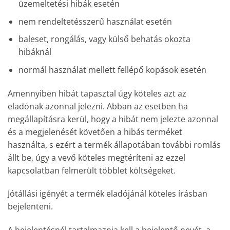
üzemeltetési hibák esetén
nem rendeltetésszerű használat esetén
baleset, rongálás, vagy külső behatás okozta
hibáknál
normál használat mellett fellépő kopások esetén
Amennyiben hibát tapasztal úgy köteles azt az
eladónak azonnal jelezni. Abban az esetben ha
megállapításra kerül, hogy a hibát nem jelezte azonnal
és a megjelenését követően a hibás terméket
használta, s ezért a termék állapotában további romlás
állt be, úgy a vevő köteles megtéríteni az ezzel
kapcsolatban felmerült többlet költségeket.
Jótállási igényét a termék eladójánál köteles írásban
bejelenteni.