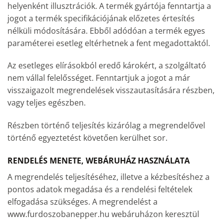
helyenként illusztrációk. A termék gyártója fenntartja a
jogot a termék specifikációjának előzetes értesítés
nélküli módosítására. Ebből adódóan a termék egyes
paraméterei esetleg eltérhetnek a fent megadottaktól.
Az esetleges elírásokból eredő károkért, a szolgáltató
nem vállal felelősséget. Fenntartjuk a jogot a már
visszaigazolt megrendelések visszautasítására részben,
vagy teljes egészben.
Részben történő teljesítés kizárólag a megrendelővel
történő egyeztetést követően kerülhet sor.
RENDELÉS MENETE, WEBÁRUHÁZ HASZNÁLATA
A megrendelés teljesítéséhez, illetve a kézbesítéshez a
pontos adatok megadása és a rendelési feltételek
elfogadása szükséges. A megrendelést a
www.furdoszobanepper.hu webáruházon keresztül