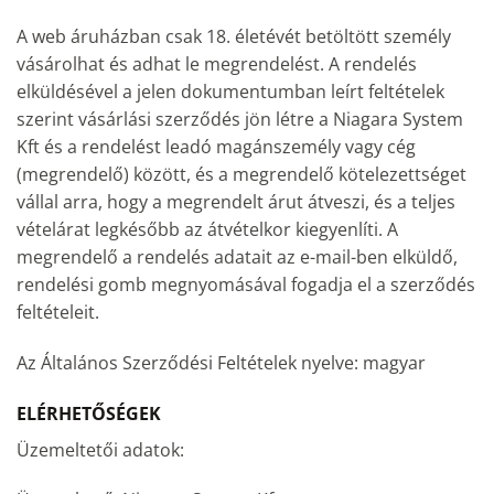
A web áruházban csak 18. életévét betöltött személy
vásárolhat és adhat le megrendelést. A rendelés
elküldésével a jelen dokumentumban leírt feltételek
szerint vásárlási szerződés jön létre a Niagara System
Kft és a rendelést leadó magánszemély vagy cég
(megrendelő) között, és a megrendelő kötelezettséget
vállal arra, hogy a megrendelt árut átveszi, és a teljes
vételárat legkésőbb az átvételkor kiegyenlíti. A
megrendelő a rendelés adatait az e-mail-ben elküldő,
rendelési gomb megnyomásával fogadja el a szerződés
feltételeit.
Az Általános Szerződési Feltételek nyelve: magyar
ELÉRHETŐSÉGEK
Üzemeltetői adatok: