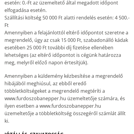
esetén: 0.-Ft az üzemeltető által megadott időpont
elfogadása esetén.
Szállítási költség 50 000 Ft alatti rendelés esetén: 4 500.-
Ft
Amennyiben a felajánlottól eltérő időpontot szeretne a
megrendelő, úgy az csak 15 000 Ft, szabadonálló kádak
esetében 25 000 Ft további díj fizetése ellenében
lehetséges (az eltérő időpontot is cégünk határozza
meg, melyről előző napon értesítjük).
Amennyiben a küldemény kézbesítése a megrendelő
hibájából meghiúsul, az ebből eredő
többletköltségeket a megrendelő megtéríti a
www.furdoszobanepper.hu üzemeltetője számára, és
ilyen esetben a www.furdoszobanepper.hu
üzemeltetője a többletköltség összegéről számlát állít
ki.