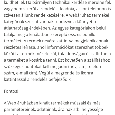
küldheti el. Ha bármilyen technikai kérdése merülne fel,
vagy nem sikerül a rendelést leadnia, akkor telefonon is
szívesen állunk rendelkezésére. A webáruház termékei
kategóriák szerint vannak rendezve a könnyebb
átláthatóság érdekében. Az egyes kategóriákon belül
találja meg a kínálatban szereplő összes odaillő
terméket. A termék nevére kattintva megjelenik annak
részletes leírása, ahol információkat szerezhet többek
között a termék méreteiről, tulajdonságairól is. Itt tudja
a terméket a kosárba tenni. Ezt követően a szállításhoz
szükséges adatokat kell megadni (név, cím, telefon
szám, e-mail cím). Végül a megrendelés ikonra
kattintással a rendelés befejeződik.
Fontos!
A Web áruházban kínált termékek műszaki és más
paramétereinek, adatainak, árainak stb. helyessége