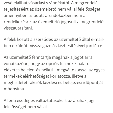
vevő elállhat vásárlási szándékától. A megrendelés
teljesítéséért az üzemeltető nem vállal felelősséget,
amennyiben az adott áru időközben nem áll
rendelkezésre, az üzemeltető jogosult a megrendelést
visszautasítani.
A felek között a szerződés az üzemeltető által e-mail-
ben elküldött visszaigazolás kézbesítésével jön létre.
Az üzemeltető fenntartja magának a jogot arra
vonatkozóan, hogy az opciós termék kínálatot –
előzetes bejelentés nélkül – megváltoztassa, az egyes
termékek elérhetőségét korlátozza, illetve a
meghirdetett akciók kezdési és befejezési időpontját
módosítsa.
A fenti esetleges változtatásokért az áruház jogi
felelősséget nem vállal.