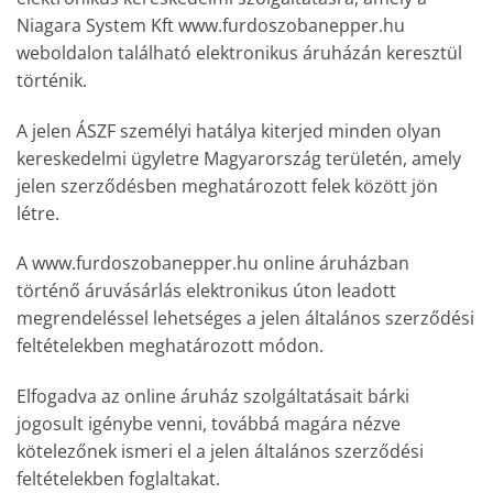
Niagara System Kft www.furdoszobanepper.hu
weboldalon található elektronikus áruházán keresztül
történik.
A jelen ÁSZF személyi hatálya kiterjed minden olyan
kereskedelmi ügyletre Magyarország területén, amely
jelen szerződésben meghatározott felek között jön
létre.
A www.furdoszobanepper.hu online áruházban
történő áruvásárlás elektronikus úton leadott
megrendeléssel lehetséges a jelen általános szerződési
feltételekben meghatározott módon.
Elfogadva az online áruház szolgáltatásait bárki
jogosult igénybe venni, továbbá magára nézve
kötelezőnek ismeri el a jelen általános szerződési
feltételekben foglaltakat.