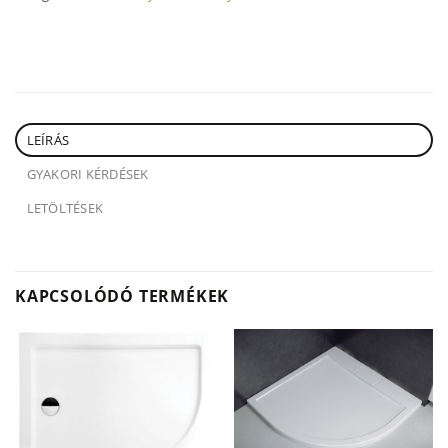
LEÍRÁS
GYAKORI KÉRDÉSEK
LETÖLTÉSEK
KAPCSOLÓDÓ TERMÉKEK