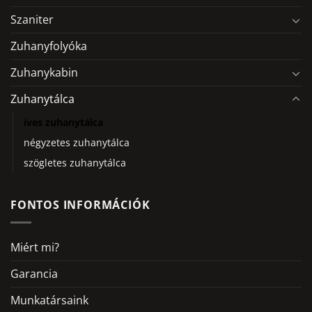
Szaniter
Zuhanyfolyóka
Zuhanykabin
Zuhanytálca
íves zuhanytálca
négyzetes zuhanytálca
szögletes zuhanytálca
FONTOS INFORMÁCIÓK
Miért mi?
Garancia
Munkatársaink