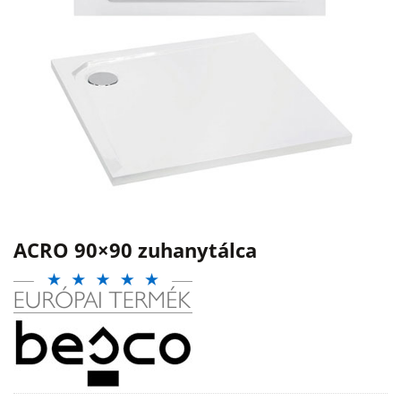
ACRO 90×90 zuhanytálca