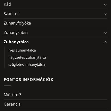
Kád
Szaniter
Zuhanyfolyóka
Zuhanykabin
Zuhanytálca
íves zuhanytálca
négyzetes zuhanytálca
szögletes zuhanytálca
FONTOS INFORMÁCIÓK
Miért mi?
Garancia