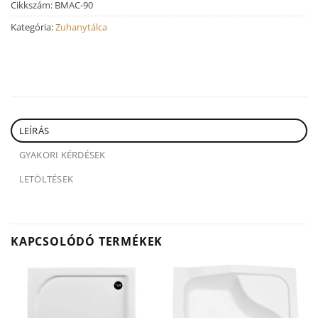
Cikkszám:
BMAC-90
Kategória:
Zuhanytálca
LEÍRÁS
GYAKORI KÉRDÉSEK
LETÖLTÉSEK
KAPCSOLÓDÓ TERMÉKEK